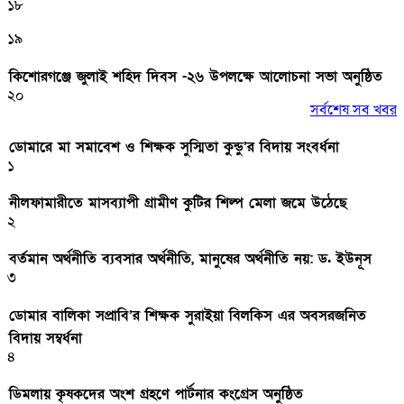
১৮
১৯
কিশোরগঞ্জে জুলাই শহিদ দিবস -২৬ উপলক্ষে আলোচনা সভা অনুষ্ঠিত
২০
সর্বশেষ সব খবর
ডোমারে মা সমাবেশ ও শিক্ষক সুস্মিতা কুন্ডু’র বিদায় সংবর্ধনা
১
নীলফামারীতে মাসব্যাপী গ্রামীণ কুটির শিল্প মেলা জমে উঠেছে
২
বর্তমান অর্থনীতি ব্যবসার অর্থনীতি, মানুষের অর্থনীতি নয়: ড. ইউনূস
৩
ডোমার বালিকা সপ্রাবি’র শিক্ষক সুরাইয়া বিলকিস এর অবসরজনিত
বিদায় সম্বর্ধনা
৪
ডিমলায় কৃষকদের অংশ গ্রহণে পার্টনার কংগ্রেস অনুষ্ঠিত