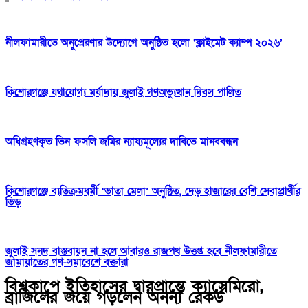
নীলফামারীতে অনুপ্রেরণার উদ্যোগে অনুষ্ঠিত হলো ‘ক্লাইমেট ক্যাম্প ২০২৬’
কিশোরগঞ্জে যথাযোগ্য মর্যাদায় জুলাই গণঅভ্যুত্থান দিবস পালিত
অধিগ্রহণকৃত তিন ফসলি জমির ন্যায্যমূল্যের দাবিতে মানববন্ধন
কিশোরগঞ্জে ব্যতিক্রমধর্মী ‘ভাতা মেলা’ অনুষ্ঠিত, দেড় হাজারের বেশি সেবাপ্রার্থীর
ভিড়
জুলাই সনদ বাস্তবায়ন না হলে আবারও রাজপথ উত্তপ্ত হবে নীলফামারীতে
জামায়াতের গণ-সমাবেশে বক্তারা
বিশ্বকাপে ইতিহাসের দ্বারপ্রান্তে ক্যাসেমিরো,
ব্রাজিলের জয়ে গড়লেন অনন্য রেকর্ড