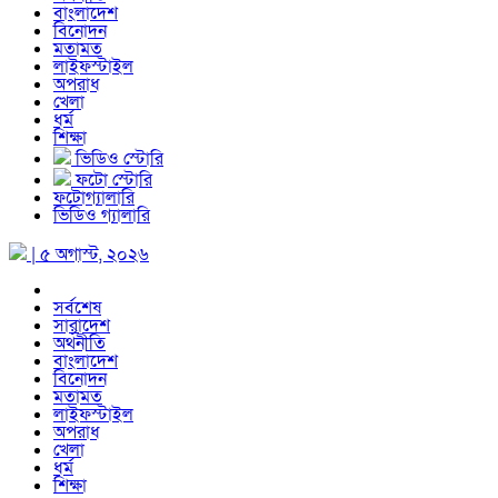
বাংলাদেশ
বিনোদন
মতামত
লাইফস্টাইল
অপরাধ
খেলা
ধর্ম
শিক্ষা
ভিডিও স্টোরি
ফটো স্টোরি
ফটোগ্যালারি
ভিডিও গ্যালারি
| ৫ অগাস্ট, ২০২৬
সর্বশেষ
সারাদেশ
অর্থনীতি
বাংলাদেশ
বিনোদন
মতামত
লাইফস্টাইল
অপরাধ
খেলা
ধর্ম
শিক্ষা