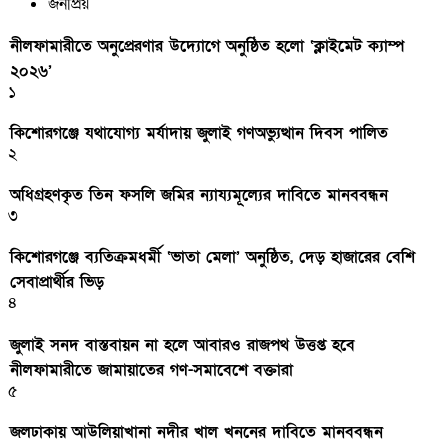
জনপ্রিয়
নীলফামারীতে অনুপ্রেরণার উদ্যোগে অনুষ্ঠিত হলো ‘ক্লাইমেট ক্যাম্প
২০২৬’
১
কিশোরগঞ্জে যথাযোগ্য মর্যাদায় জুলাই গণঅভ্যুত্থান দিবস পালিত
২
অধিগ্রহণকৃত তিন ফসলি জমির ন্যায্যমূল্যের দাবিতে মানববন্ধন
৩
কিশোরগঞ্জে ব্যতিক্রমধর্মী ‘ভাতা মেলা’ অনুষ্ঠিত, দেড় হাজারের বেশি
সেবাপ্রার্থীর ভিড়
৪
জুলাই সনদ বাস্তবায়ন না হলে আবারও রাজপথ উত্তপ্ত হবে
নীলফামারীতে জামায়াতের গণ-সমাবেশে বক্তারা
৫
জলঢাকায় আউলিয়াখানা নদীর খাল খননের দাবিতে মানববন্ধন