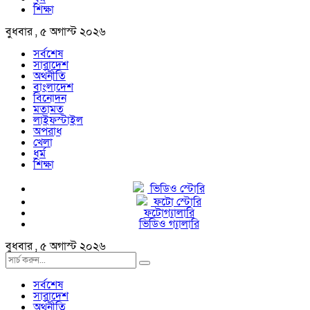
শিক্ষা
বুধবার , ৫ অগাস্ট ২০২৬
সর্বশেষ
সারাদেশ
অর্থনীতি
বাংলাদেশ
বিনোদন
মতামত
লাইফস্টাইল
অপরাধ
খেলা
ধর্ম
শিক্ষা
ভিডিও স্টোরি
ফটো স্টোরি
ফটোগ্যালারি
ভিডিও গ্যালারি
বুধবার , ৫ অগাস্ট ২০২৬
সর্বশেষ
সারাদেশ
অর্থনীতি