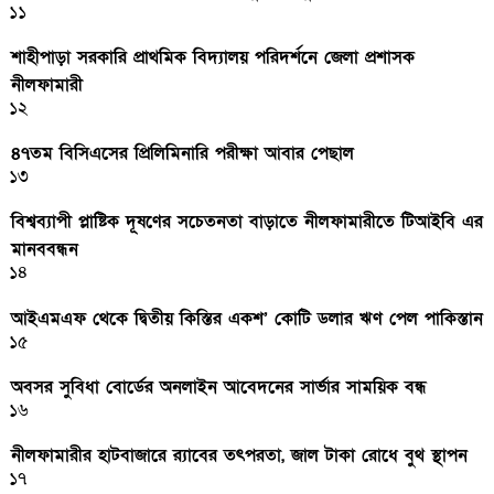
১১
শাহীপাড়া সরকারি প্রাথমিক বিদ্যালয় পরিদর্শনে জেলা প্রশাসক
নীলফামারী
১২
৪৭তম বিসিএসের প্রিলিমিনারি পরীক্ষা আবার পেছাল
১৩
বিশ্বব্যাপী প্লাষ্টিক দূষণের সচেতনতা বাড়াতে নীলফামারীতে টিআইবি এর
মানববন্ধন
১৪
আইএমএফ থেকে দ্বিতীয় কিস্তির একশ’ কোটি ডলার ঋণ পেল পাকিস্তান
১৫
অবসর সুবিধা বোর্ডের অনলাইন আবেদনের সার্ভার সাময়িক বন্ধ
১৬
নীলফামারীর হাটবাজারে র‌্যাবের তৎপরতা, জাল টাকা রোধে বুথ স্থাপন
১৭