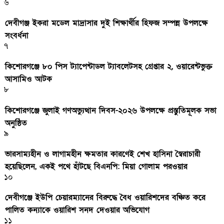
৬
দেবীগঞ্জ ইকরা মডেল মাদ্রাসার দুই শিক্ষার্থীর হিফজ সম্পন্ন উপলক্ষে
সংবর্ধনা
৭
কিশোরগঞ্জে ৮০ পিস ট্যাপেন্টাডল ট্যাবলেটসহ গ্রেপ্তার ২, ওয়ারেন্টভুক্ত
আসামিও আটক
৮
কিশোরগঞ্জে জুলাই গণঅভ্যুত্থান দিবস-২০২৬ উপলক্ষে প্রস্তুতিমূলক সভা
অনুষ্ঠিত
৯
ভারসাম্যহীন ও লাগামহীন ক্ষমতার কারণেই শেখ হাসিনা স্বৈরাচারী
হয়েছিলেন, একই পথে হাঁটছে বিএনপি: মিয়া গোলাম পরওয়ার
১০
দেবীগঞ্জে ইউপি চেয়ারম্যানের বিরুদ্ধে বৈধ ওয়ারিশদের বঞ্চিত করে
পালিত কন্যাকে ওয়ারিশ সনদ দেওয়ার অভিযোগ
১১