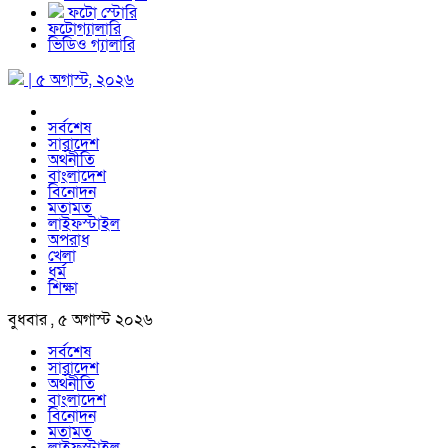
ফটো স্টোরি
ফটোগ্যালারি
ভিডিও গ্যালারি
| ৫ অগাস্ট, ২০২৬
সর্বশেষ
সারাদেশ
অর্থনীতি
বাংলাদেশ
বিনোদন
মতামত
লাইফস্টাইল
অপরাধ
খেলা
ধর্ম
শিক্ষা
বুধবার , ৫ অগাস্ট ২০২৬
সর্বশেষ
সারাদেশ
অর্থনীতি
বাংলাদেশ
বিনোদন
মতামত