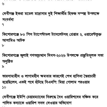
৬
দেবীগঞ্জ ইকরা মডেল মাদ্রাসার দুই শিক্ষার্থীর হিফজ সম্পন্ন উপলক্ষে
সংবর্ধনা
৭
কিশোরগঞ্জে ৮০ পিস ট্যাপেন্টাডল ট্যাবলেটসহ গ্রেপ্তার ২, ওয়ারেন্টভুক্ত
আসামিও আটক
৮
কিশোরগঞ্জে জুলাই গণঅভ্যুত্থান দিবস-২০২৬ উপলক্ষে প্রস্তুতিমূলক সভা
অনুষ্ঠিত
৯
ভারসাম্যহীন ও লাগামহীন ক্ষমতার কারণেই শেখ হাসিনা স্বৈরাচারী
হয়েছিলেন, একই পথে হাঁটছে বিএনপি: মিয়া গোলাম পরওয়ার
১০
দেবীগঞ্জে ইউপি চেয়ারম্যানের বিরুদ্ধে বৈধ ওয়ারিশদের বঞ্চিত করে
পালিত কন্যাকে ওয়ারিশ সনদ দেওয়ার অভিযোগ