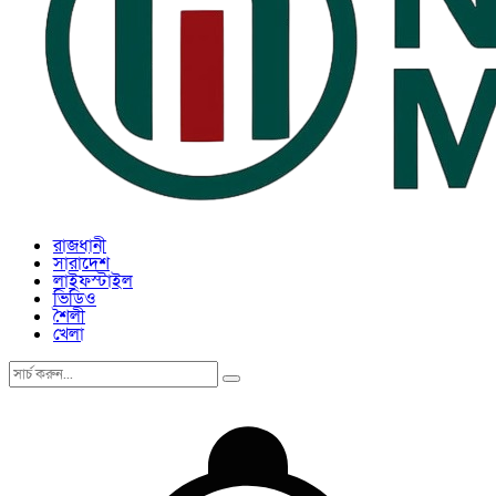
রাজধানী
সারাদেশ
লাইফস্টাইল
ভিডিও
শৈলী
খেলা