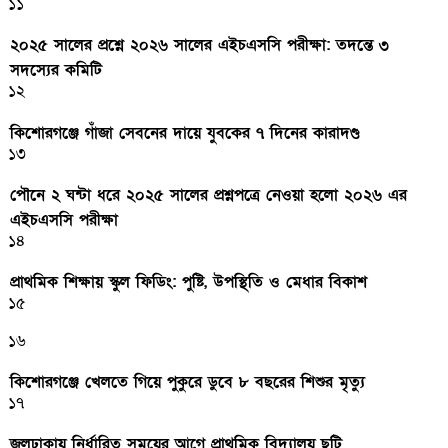
১১
২০২৫ সালের প্রশ্নে ২০২৬ সালের এইচএসসি পরীক্ষা: তদন্তে ৩
সদস্যের কমিটি
১২
কিশোরগঞ্জে গাঁজা সেবনের দায়ে যুবকের ৭ দিনের কারাদণ্ড
১৩
পৌনে ২ ঘন্টা ধরে ২০২৫ সালের প্রশ্নপত্রে নেওয়া হলো ২০২৬ এর
এইচএসসি পরীক্ষা
১৪
প্রাথমিক শিক্ষায় স্কুল ফিডিং: পুষ্টি, উপস্থিতি ও মেধার বিকাশ
১৫
১৬
কিশোরগঞ্জে খেলতে গিয়ে পুকুরে ডুবে ৮ বছরের শিশুর মৃত্যু
১৭
জলঢাকায় নির্ধারিত সময়ের আগে প্রাথমিক বিদ্যালয় ছুটি