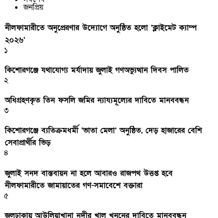
জনপ্রিয়
নীলফামারীতে অনুপ্রেরণার উদ্যোগে অনুষ্ঠিত হলো ‘ক্লাইমেট ক্যাম্প
২০২৬’
১
কিশোরগঞ্জে যথাযোগ্য মর্যাদায় জুলাই গণঅভ্যুত্থান দিবস পালিত
২
অধিগ্রহণকৃত তিন ফসলি জমির ন্যায্যমূল্যের দাবিতে মানববন্ধন
৩
কিশোরগঞ্জে ব্যতিক্রমধর্মী ‘ভাতা মেলা’ অনুষ্ঠিত, দেড় হাজারের বেশি
সেবাপ্রার্থীর ভিড়
৪
জুলাই সনদ বাস্তবায়ন না হলে আবারও রাজপথ উত্তপ্ত হবে
নীলফামারীতে জামায়াতের গণ-সমাবেশে বক্তারা
৫
জলঢাকায় আউলিয়াখানা নদীর খাল খননের দাবিতে মানববন্ধন