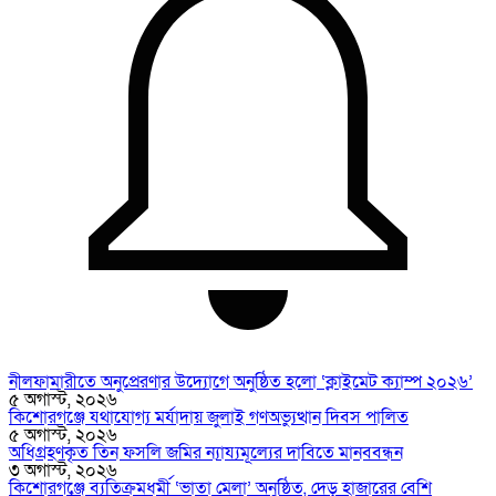
নীলফামারীতে অনুপ্রেরণার উদ্যোগে অনুষ্ঠিত হলো ‘ক্লাইমেট ক্যাম্প ২০২৬’
৫ অগাস্ট, ২০২৬
কিশোরগঞ্জে যথাযোগ্য মর্যাদায় জুলাই গণঅভ্যুত্থান দিবস পালিত
৫ অগাস্ট, ২০২৬
অধিগ্রহণকৃত তিন ফসলি জমির ন্যায্যমূল্যের দাবিতে মানববন্ধন
৩ অগাস্ট, ২০২৬
কিশোরগঞ্জে ব্যতিক্রমধর্মী ‘ভাতা মেলা’ অনুষ্ঠিত, দেড় হাজারের বেশি