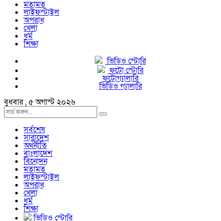
মতামত
লাইফস্টাইল
অপরাধ
খেলা
ধর্ম
শিক্ষা
ভিডিও স্টোরি
ফটো স্টোরি
ফটোগ্যালারি
ভিডিও গ্যালারি
বুধবার , ৫ অগাস্ট ২০২৬
সর্বশেষ
সারাদেশ
অর্থনীতি
বাংলাদেশ
বিনোদন
মতামত
লাইফস্টাইল
অপরাধ
খেলা
ধর্ম
শিক্ষা
ভিডিও স্টোরি