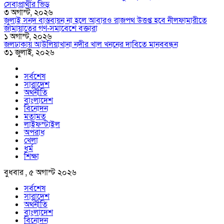
সেবাপ্রার্থীর ভিড়
৩ অগাস্ট, ২০২৬
জুলাই সনদ বাস্তবায়ন না হলে আবারও রাজপথ উত্তপ্ত হবে নীলফামারীতে
জামায়াতের গণ-সমাবেশে বক্তারা
১ অগাস্ট, ২০২৬
জলঢাকায় আউলিয়াখানা নদীর খাল খননের দাবিতে মানববন্ধন
৩১ জুলাই, ২০২৬
সর্বশেষ
সারাদেশ
অর্থনীতি
বাংলাদেশ
বিনোদন
মতামত
লাইফস্টাইল
অপরাধ
খেলা
ধর্ম
শিক্ষা
বুধবার , ৫ অগাস্ট ২০২৬
সর্বশেষ
সারাদেশ
অর্থনীতি
বাংলাদেশ
বিনোদন