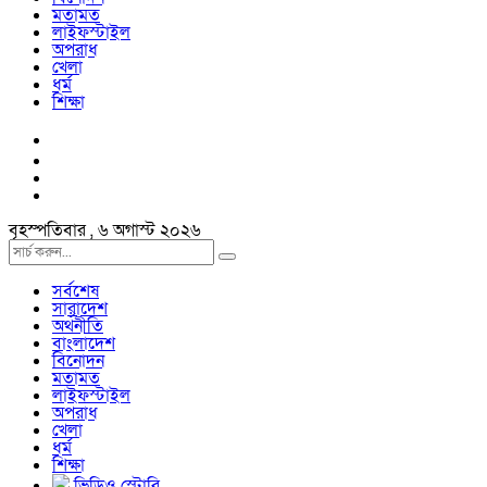
মতামত
লাইফস্টাইল
অপরাধ
খেলা
ধর্ম
শিক্ষা
বৃহস্পতিবার , ৬ অগাস্ট ২০২৬
সর্বশেষ
সারাদেশ
অর্থনীতি
বাংলাদেশ
বিনোদন
মতামত
লাইফস্টাইল
অপরাধ
খেলা
ধর্ম
শিক্ষা
ভিডিও স্টোরি