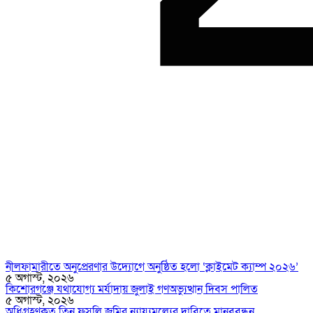
নীলফামারীতে অনুপ্রেরণার উদ্যোগে অনুষ্ঠিত হলো ‘ক্লাইমেট ক্যাম্প ২০২৬’
৫ অগাস্ট, ২০২৬
কিশোরগঞ্জে যথাযোগ্য মর্যাদায় জুলাই গণঅভ্যুত্থান দিবস পালিত
৫ অগাস্ট, ২০২৬
অধিগ্রহণকৃত তিন ফসলি জমির ন্যায্যমূল্যের দাবিতে মানববন্ধন