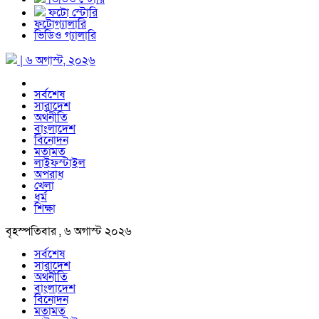
ফটো স্টোরি
ফটোগ্যালারি
ভিডিও গ্যালারি
| ৬ অগাস্ট, ২০২৬
সর্বশেষ
সারাদেশ
অর্থনীতি
বাংলাদেশ
বিনোদন
মতামত
লাইফস্টাইল
অপরাধ
খেলা
ধর্ম
শিক্ষা
বৃহস্পতিবার , ৬ অগাস্ট ২০২৬
সর্বশেষ
সারাদেশ
অর্থনীতি
বাংলাদেশ
বিনোদন
মতামত