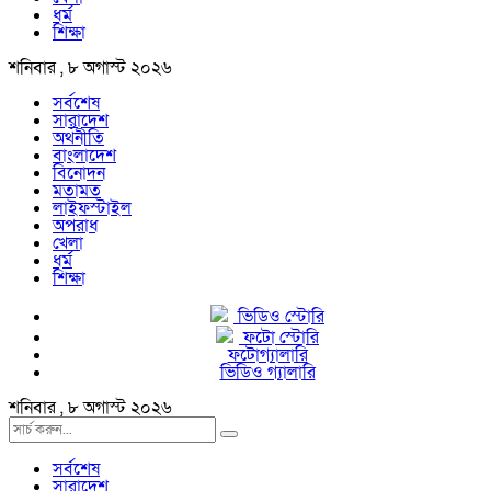
ধর্ম
শিক্ষা
শনিবার , ৮ অগাস্ট ২০২৬
সর্বশেষ
সারাদেশ
অর্থনীতি
বাংলাদেশ
বিনোদন
মতামত
লাইফস্টাইল
অপরাধ
খেলা
ধর্ম
শিক্ষা
ভিডিও স্টোরি
ফটো স্টোরি
ফটোগ্যালারি
ভিডিও গ্যালারি
শনিবার , ৮ অগাস্ট ২০২৬
সর্বশেষ
সারাদেশ