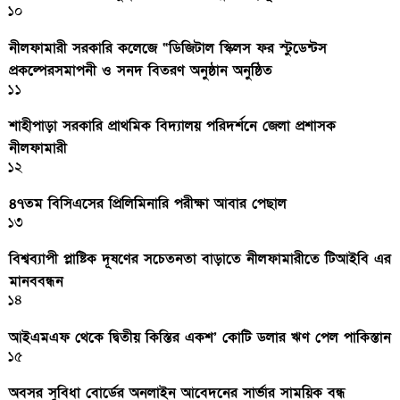
১০
নীলফামারী সরকারি কলেজে “ডিজিটাল স্কিলস ফর স্টুডেন্টস
প্রকল্পেরসমাপনী ও সনদ বিতরণ অনুষ্ঠান অনুষ্ঠিত
১১
শাহীপাড়া সরকারি প্রাথমিক বিদ্যালয় পরিদর্শনে জেলা প্রশাসক
নীলফামারী
১২
৪৭তম বিসিএসের প্রিলিমিনারি পরীক্ষা আবার পেছাল
১৩
বিশ্বব্যাপী প্লাষ্টিক দূষণের সচেতনতা বাড়াতে নীলফামারীতে টিআইবি এর
মানববন্ধন
১৪
আইএমএফ থেকে দ্বিতীয় কিস্তির একশ’ কোটি ডলার ঋণ পেল পাকিস্তান
১৫
অবসর সুবিধা বোর্ডের অনলাইন আবেদনের সার্ভার সাময়িক বন্ধ