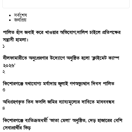
সর্বশেষ
জনপ্রিয়
পালিত হাঁস জবাই করে খাওয়ার অভিযোগ,সালিশ চাইলে প্রতিপক্ষের
সন্ত্রাসী হামলা।
১
নীলফামারীতে অনুপ্রেরণার উদ্যোগে অনুষ্ঠিত হলো ‘ক্লাইমেট ক্যাম্প
২০২৬’
২
কিশোরগঞ্জে যথাযোগ্য মর্যাদায় জুলাই গণঅভ্যুত্থান দিবস পালিত
৩
অধিগ্রহণকৃত তিন ফসলি জমির ন্যায্যমূল্যের দাবিতে মানববন্ধন
৪
কিশোরগঞ্জে ব্যতিক্রমধর্মী ‘ভাতা মেলা’ অনুষ্ঠিত, দেড় হাজারের বেশি
সেবাপ্রার্থীর ভিড়