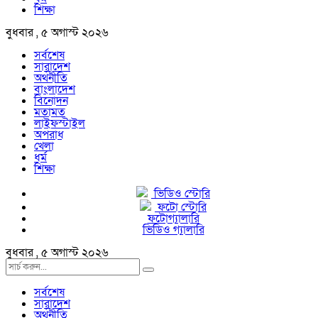
শিক্ষা
বুধবার , ৫ অগাস্ট ২০২৬
সর্বশেষ
সারাদেশ
অর্থনীতি
বাংলাদেশ
বিনোদন
মতামত
লাইফস্টাইল
অপরাধ
খেলা
ধর্ম
শিক্ষা
ভিডিও স্টোরি
ফটো স্টোরি
ফটোগ্যালারি
ভিডিও গ্যালারি
বুধবার , ৫ অগাস্ট ২০২৬
সর্বশেষ
সারাদেশ
অর্থনীতি