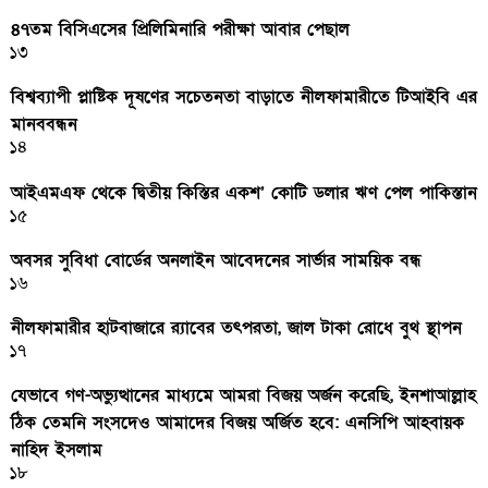
৪৭তম বিসিএসের প্রিলিমিনারি পরীক্ষা আবার পেছাল
১৩
বিশ্বব্যাপী প্লাষ্টিক দূষণের সচেতনতা বাড়াতে নীলফামারীতে টিআইবি এর
মানববন্ধন
১৪
আইএমএফ থেকে দ্বিতীয় কিস্তির একশ’ কোটি ডলার ঋণ পেল পাকিস্তান
১৫
অবসর সুবিধা বোর্ডের অনলাইন আবেদনের সার্ভার সাময়িক বন্ধ
১৬
নীলফামারীর হাটবাজারে র‌্যাবের তৎপরতা, জাল টাকা রোধে বুথ স্থাপন
১৭
যেভাবে গণ-অভ্যুত্থানের মাধ্যমে আমরা বিজয় অর্জন করেছি, ইনশাআল্লাহ
ঠিক তেমনি সংসদেও আমাদের বিজয় অর্জিত হবে: এনসিপি আহবায়ক
নাহিদ ইসলাম
১৮