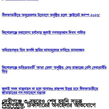
নীলফামারীতে অনুপ্রেরণার উদ্যোগে অনুষ্ঠিত হলো ‘ক্লাইমেট ক্যাম্প ২০২৬’
কিশোরগঞ্জে যথাযোগ্য মর্যাদায় জুলাই গণঅভ্যুত্থান দিবস পালিত
অধিগ্রহণকৃত তিন ফসলি জমির ন্যায্যমূল্যের দাবিতে মানববন্ধন
কিশোরগঞ্জে ব্যতিক্রমধর্মী ‘ভাতা মেলা’ অনুষ্ঠিত, দেড় হাজারের বেশি সেবাপ্রার্থীর
ভিড়
জুলাই সনদ বাস্তবায়ন না হলে আবারও রাজপথ উত্তপ্ত হবে নীলফামারীতে
জামায়াতের গণ-সমাবেশে বক্তারা
দেবীগঞ্জে ৩ বছরেও শেষ হয়নি সড়ক
নির্মাণকাজ, ঠিকাদারের অবহেলার অভিযোগে