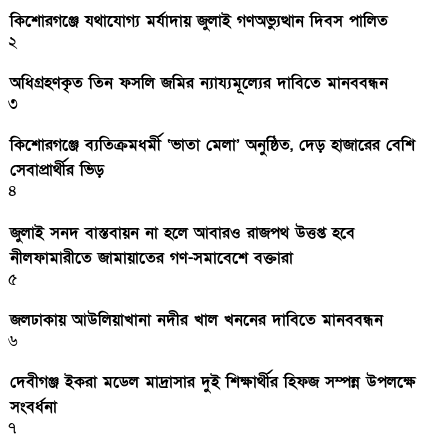
কিশোরগঞ্জে যথাযোগ্য মর্যাদায় জুলাই গণঅভ্যুত্থান দিবস পালিত
২
অধিগ্রহণকৃত তিন ফসলি জমির ন্যায্যমূল্যের দাবিতে মানববন্ধন
৩
কিশোরগঞ্জে ব্যতিক্রমধর্মী ‘ভাতা মেলা’ অনুষ্ঠিত, দেড় হাজারের বেশি
সেবাপ্রার্থীর ভিড়
৪
জুলাই সনদ বাস্তবায়ন না হলে আবারও রাজপথ উত্তপ্ত হবে
নীলফামারীতে জামায়াতের গণ-সমাবেশে বক্তারা
৫
জলঢাকায় আউলিয়াখানা নদীর খাল খননের দাবিতে মানববন্ধন
৬
দেবীগঞ্জ ইকরা মডেল মাদ্রাসার দুই শিক্ষার্থীর হিফজ সম্পন্ন উপলক্ষে
সংবর্ধনা
৭