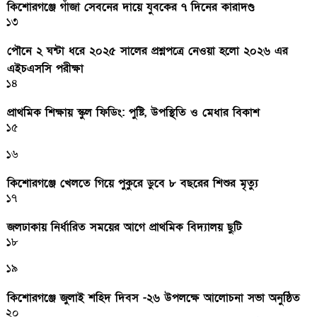
কিশোরগঞ্জে গাঁজা সেবনের দায়ে যুবকের ৭ দিনের কারাদণ্ড
১৩
পৌনে ২ ঘন্টা ধরে ২০২৫ সালের প্রশ্নপত্রে নেওয়া হলো ২০২৬ এর
এইচএসসি পরীক্ষা
১৪
প্রাথমিক শিক্ষায় স্কুল ফিডিং: পুষ্টি, উপস্থিতি ও মেধার বিকাশ
১৫
১৬
কিশোরগঞ্জে খেলতে গিয়ে পুকুরে ডুবে ৮ বছরের শিশুর মৃত্যু
১৭
জলঢাকায় নির্ধারিত সময়ের আগে প্রাথমিক বিদ্যালয় ছুটি
১৮
১৯
কিশোরগঞ্জে জুলাই শহিদ দিবস -২৬ উপলক্ষে আলোচনা সভা অনুষ্ঠিত
২০