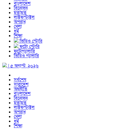
বাংলাদেশ
বিনোদন
মতামত
লাইফস্টাইল
অপরাধ
খেলা
ধর্ম
শিক্ষা
ভিডিও স্টোরি
ফটো স্টোরি
ফটোগ্যালারি
ভিডিও গ্যালারি
| ৫ অগাস্ট, ২০২৬
সর্বশেষ
সারাদেশ
অর্থনীতি
বাংলাদেশ
বিনোদন
মতামত
লাইফস্টাইল
অপরাধ
খেলা
ধর্ম
শিক্ষা