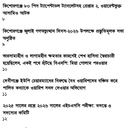
কিশোরগঞ্জে ৮০ পিস ট্যাপেন্টাডল ট্যাবলেটসহ গ্রেপ্তার ২, ওয়ারেন্টভুক্ত
আসামিও আটক
৮
কিশোরগঞ্জে জুলাই গণঅভ্যুত্থান দিবস-২০২৬ উপলক্ষে প্রস্তুতিমূলক সভা
অনুষ্ঠিত
৯
ভারসাম্যহীন ও লাগামহীন ক্ষমতার কারণেই শেখ হাসিনা স্বৈরাচারী
হয়েছিলেন, একই পথে হাঁটছে বিএনপি: মিয়া গোলাম পরওয়ার
১০
দেবীগঞ্জে ইউপি চেয়ারম্যানের বিরুদ্ধে বৈধ ওয়ারিশদের বঞ্চিত করে
পালিত কন্যাকে ওয়ারিশ সনদ দেওয়ার অভিযোগ
১১
২০২৫ সালের প্রশ্নে ২০২৬ সালের এইচএসসি পরীক্ষা: তদন্তে ৩
সদস্যের কমিটি
১২