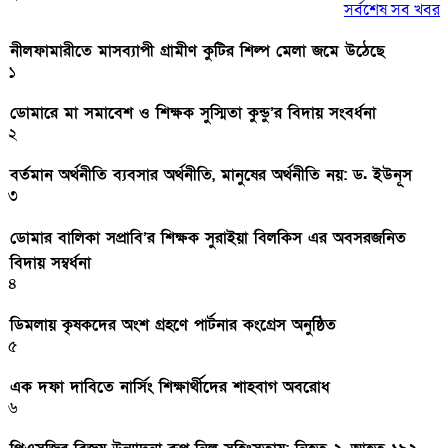
সর্বশেষ সব খবর
নীলফামারীতে মাসব্যাপী গ্রামীণ কুটির শিল্প মেলা জমে উঠেছে
১
ডোমারে মা সমাবেশ ও শিক্ষক সুস্মিতা কুন্ডু’র বিদায় সংবর্ধনা
২
বর্তমান অর্থনীতি ব্যবসার অর্থনীতি, মানুষের অর্থনীতি নয়: ড. ইউনূস
৩
ডোমার বালিকা সপ্রাবি’র শিক্ষক সুরাইয়া বিলকিস এর অবসরজনিত
বিদায় সম্বর্ধনা
৪
ডিমলায় কৃষকদের অংশ গ্রহণে পার্টনার কংগ্রেস অনুষ্ঠিত
৫
এক দফা দাবিতে নার্সিং শিক্ষার্থীদের শাহবাগ অবরোধ
৬