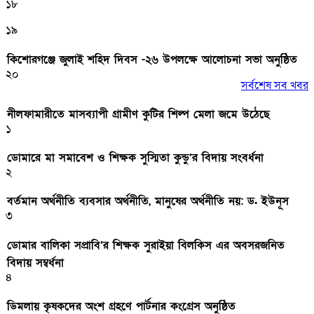
১৮
১৯
কিশোরগঞ্জে জুলাই শহিদ দিবস -২৬ উপলক্ষে আলোচনা সভা অনুষ্ঠিত
২০
সর্বশেষ সব খবর
নীলফামারীতে মাসব্যাপী গ্রামীণ কুটির শিল্প মেলা জমে উঠেছে
১
ডোমারে মা সমাবেশ ও শিক্ষক সুস্মিতা কুন্ডু’র বিদায় সংবর্ধনা
২
বর্তমান অর্থনীতি ব্যবসার অর্থনীতি, মানুষের অর্থনীতি নয়: ড. ইউনূস
৩
ডোমার বালিকা সপ্রাবি’র শিক্ষক সুরাইয়া বিলকিস এর অবসরজনিত
বিদায় সম্বর্ধনা
৪
ডিমলায় কৃষকদের অংশ গ্রহণে পার্টনার কংগ্রেস অনুষ্ঠিত