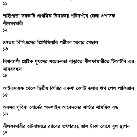
১১
শাহীপাড়া সরকারি প্রাথমিক বিদ্যালয় পরিদর্শনে জেলা প্রশাসক
নীলফামারী
১২
৪৭তম বিসিএসের প্রিলিমিনারি পরীক্ষা আবার পেছাল
১৩
বিশ্বব্যাপী প্লাষ্টিক দূষণের সচেতনতা বাড়াতে নীলফামারীতে টিআইবি এর
মানববন্ধন
১৪
আইএমএফ থেকে দ্বিতীয় কিস্তির একশ’ কোটি ডলার ঋণ পেল পাকিস্তান
১৫
অবসর সুবিধা বোর্ডের অনলাইন আবেদনের সার্ভার সাময়িক বন্ধ
১৬
নীলফামারীর হাটবাজারে র‌্যাবের তৎপরতা, জাল টাকা রোধে বুথ স্থাপন
১৭