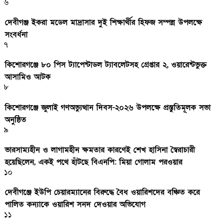
৬
দেবীগঞ্জ ইকরা মডেল মাদ্রাসার দুই শিক্ষার্থীর হিফজ সম্পন্ন উপলক্ষে
সংবর্ধনা
৭
কিশোরগঞ্জে ৮০ পিস ট্যাপেন্টাডল ট্যাবলেটসহ গ্রেপ্তার ২, ওয়ারেন্টভুক্ত
আসামিও আটক
৮
কিশোরগঞ্জে জুলাই গণঅভ্যুত্থান দিবস-২০২৬ উপলক্ষে প্রস্তুতিমূলক সভা
অনুষ্ঠিত
৯
ভারসাম্যহীন ও লাগামহীন ক্ষমতার কারণেই শেখ হাসিনা স্বৈরাচারী
হয়েছিলেন, একই পথে হাঁটছে বিএনপি: মিয়া গোলাম পরওয়ার
১০
দেবীগঞ্জে ইউপি চেয়ারম্যানের বিরুদ্ধে বৈধ ওয়ারিশদের বঞ্চিত করে
পালিত কন্যাকে ওয়ারিশ সনদ দেওয়ার অভিযোগ
১১