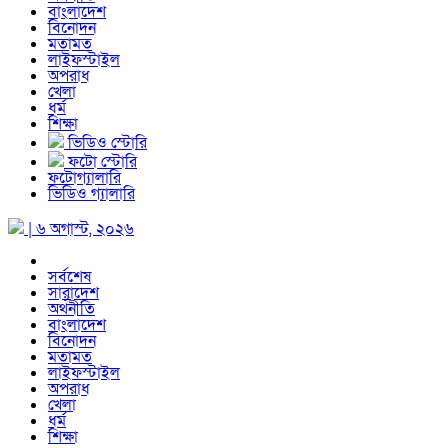
বাংলাদেশ
বিনোদন
মতামত
লাইফস্টাইল
অপরাধ
খেলা
ধর্ম
শিক্ষা
ভিডিও স্টোরি
ফটো স্টোরি
ফটোগ্যালারি
ভিডিও গ্যালারি
| ৬ অগাস্ট, ২০২৬
সর্বশেষ
সারাদেশ
অর্থনীতি
বাংলাদেশ
বিনোদন
মতামত
লাইফস্টাইল
অপরাধ
খেলা
ধর্ম
শিক্ষা