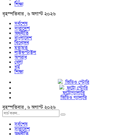
শিক্ষা
বৃহস্পতিবার , ৬ অগাস্ট ২০২৬
সর্বশেষ
সারাদেশ
অর্থনীতি
বাংলাদেশ
বিনোদন
মতামত
লাইফস্টাইল
অপরাধ
খেলা
ধর্ম
শিক্ষা
ভিডিও স্টোরি
ফটো স্টোরি
ফটোগ্যালারি
ভিডিও গ্যালারি
বৃহস্পতিবার , ৬ অগাস্ট ২০২৬
সর্বশেষ
সারাদেশ
অর্থনীতি