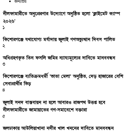
জনপ্রিয়
নীলফামারীতে অনুপ্রেরণার উদ্যোগে অনুষ্ঠিত হলো ‘ক্লাইমেট ক্যাম্প
২০২৬’
১
কিশোরগঞ্জে যথাযোগ্য মর্যাদায় জুলাই গণঅভ্যুত্থান দিবস পালিত
২
অধিগ্রহণকৃত তিন ফসলি জমির ন্যায্যমূল্যের দাবিতে মানববন্ধন
৩
কিশোরগঞ্জে ব্যতিক্রমধর্মী ‘ভাতা মেলা’ অনুষ্ঠিত, দেড় হাজারের বেশি
সেবাপ্রার্থীর ভিড়
৪
জুলাই সনদ বাস্তবায়ন না হলে আবারও রাজপথ উত্তপ্ত হবে
নীলফামারীতে জামায়াতের গণ-সমাবেশে বক্তারা
৫
জলঢাকায় আউলিয়াখানা নদীর খাল খননের দাবিতে মানববন্ধন