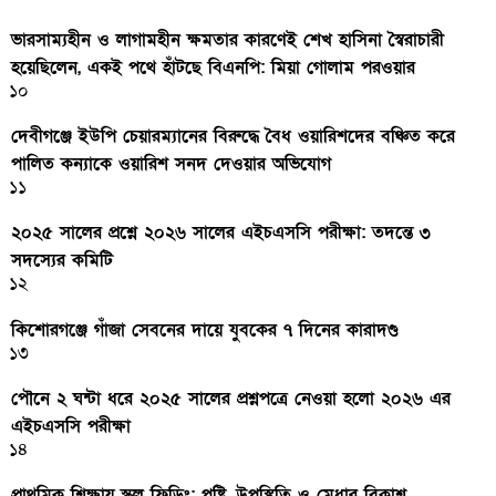
ভারসাম্যহীন ও লাগামহীন ক্ষমতার কারণেই শেখ হাসিনা স্বৈরাচারী
হয়েছিলেন, একই পথে হাঁটছে বিএনপি: মিয়া গোলাম পরওয়ার
১০
দেবীগঞ্জে ইউপি চেয়ারম্যানের বিরুদ্ধে বৈধ ওয়ারিশদের বঞ্চিত করে
পালিত কন্যাকে ওয়ারিশ সনদ দেওয়ার অভিযোগ
১১
২০২৫ সালের প্রশ্নে ২০২৬ সালের এইচএসসি পরীক্ষা: তদন্তে ৩
সদস্যের কমিটি
১২
কিশোরগঞ্জে গাঁজা সেবনের দায়ে যুবকের ৭ দিনের কারাদণ্ড
১৩
পৌনে ২ ঘন্টা ধরে ২০২৫ সালের প্রশ্নপত্রে নেওয়া হলো ২০২৬ এর
এইচএসসি পরীক্ষা
১৪
প্রাথমিক শিক্ষায় স্কুল ফিডিং: পুষ্টি, উপস্থিতি ও মেধার বিকাশ