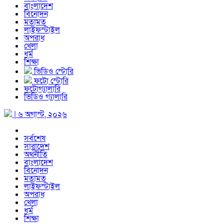
বাংলাদেশ
বিনোদন
মতামত
লাইফস্টাইল
অপরাধ
খেলা
ধর্ম
শিক্ষা
ভিডিও স্টোরি
ফটো স্টোরি
ফটোগ্যালারি
ভিডিও গ্যালারি
| ৬ অগাস্ট, ২০২৬
সর্বশেষ
সারাদেশ
অর্থনীতি
বাংলাদেশ
বিনোদন
মতামত
লাইফস্টাইল
অপরাধ
খেলা
ধর্ম
শিক্ষা