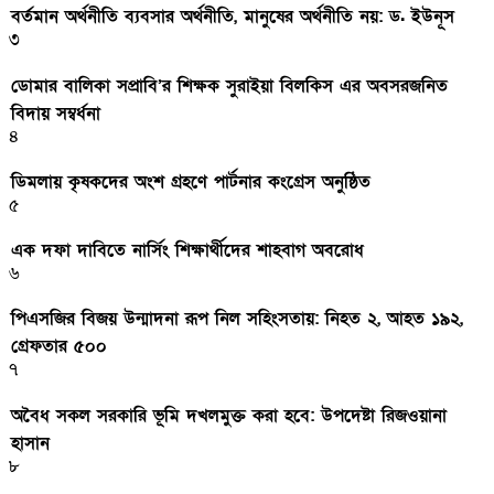
বর্তমান অর্থনীতি ব্যবসার অর্থনীতি, মানুষের অর্থনীতি নয়: ড. ইউনূস
৩
ডোমার বালিকা সপ্রাবি’র শিক্ষক সুরাইয়া বিলকিস এর অবসরজনিত
বিদায় সম্বর্ধনা
৪
ডিমলায় কৃষকদের অংশ গ্রহণে পার্টনার কংগ্রেস অনুষ্ঠিত
৫
এক দফা দাবিতে নার্সিং শিক্ষার্থীদের শাহবাগ অবরোধ
৬
পিএসজির বিজয় উন্মাদনা রূপ নিল সহিংসতায়: নিহত ২, আহত ১৯২,
গ্রেফতার ৫০০
৭
অবৈধ সকল সরকারি ভূমি দখলমুক্ত করা হবে: উপদেষ্টা রিজওয়ানা
হাসান
৮