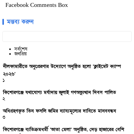
Facebook Comments Box
মন্তব্য করুন
সর্বশেষ
জনপ্রিয়
নীলফামারীতে অনুপ্রেরণার উদ্যোগে অনুষ্ঠিত হলো ‘ক্লাইমেট ক্যাম্প
২০২৬’
১
কিশোরগঞ্জে যথাযোগ্য মর্যাদায় জুলাই গণঅভ্যুত্থান দিবস পালিত
২
অধিগ্রহণকৃত তিন ফসলি জমির ন্যায্যমূল্যের দাবিতে মানববন্ধন
৩
কিশোরগঞ্জে ব্যতিক্রমধর্মী ‘ভাতা মেলা’ অনুষ্ঠিত, দেড় হাজারের বেশি