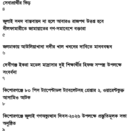
সেবাপ্রার্থীর ভিড়
৪
জুলাই সনদ বাস্তবায়ন না হলে আবারও রাজপথ উত্তপ্ত হবে
নীলফামারীতে জামায়াতের গণ-সমাবেশে বক্তারা
৫
জলঢাকায় আউলিয়াখানা নদীর খাল খননের দাবিতে মানববন্ধন
৬
দেবীগঞ্জ ইকরা মডেল মাদ্রাসার দুই শিক্ষার্থীর হিফজ সম্পন্ন উপলক্ষে
সংবর্ধনা
৭
কিশোরগঞ্জে ৮০ পিস ট্যাপেন্টাডল ট্যাবলেটসহ গ্রেপ্তার ২, ওয়ারেন্টভুক্ত
আসামিও আটক
৮
কিশোরগঞ্জে জুলাই গণঅভ্যুত্থান দিবস-২০২৬ উপলক্ষে প্রস্তুতিমূলক সভা
অনুষ্ঠিত
৯