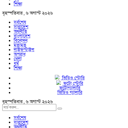
শিক্ষা
বৃহস্পতিবার , ৬ অগাস্ট ২০২৬
সর্বশেষ
সারাদেশ
অর্থনীতি
বাংলাদেশ
বিনোদন
মতামত
লাইফস্টাইল
অপরাধ
খেলা
ধর্ম
শিক্ষা
ভিডিও স্টোরি
ফটো স্টোরি
ফটোগ্যালারি
ভিডিও গ্যালারি
বৃহস্পতিবার , ৬ অগাস্ট ২০২৬
সর্বশেষ
সারাদেশ
অর্থনীতি