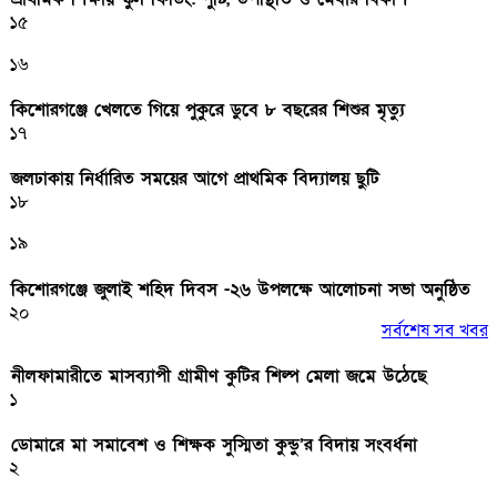
১৫
১৬
কিশোরগঞ্জে খেলতে গিয়ে পুকুরে ডুবে ৮ বছরের শিশুর মৃত্যু
১৭
জলঢাকায় নির্ধারিত সময়ের আগে প্রাথমিক বিদ্যালয় ছুটি
১৮
১৯
কিশোরগঞ্জে জুলাই শহিদ দিবস -২৬ উপলক্ষে আলোচনা সভা অনুষ্ঠিত
২০
সর্বশেষ সব খবর
নীলফামারীতে মাসব্যাপী গ্রামীণ কুটির শিল্প মেলা জমে উঠেছে
১
ডোমারে মা সমাবেশ ও শিক্ষক সুস্মিতা কুন্ডু’র বিদায় সংবর্ধনা
২