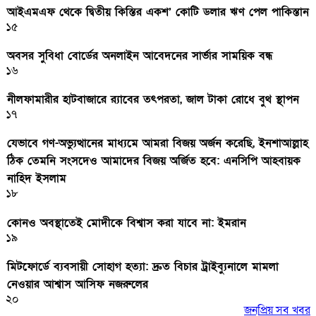
আইএমএফ থেকে দ্বিতীয় কিস্তির একশ’ কোটি ডলার ঋণ পেল পাকিস্তান
১৫
অবসর সুবিধা বোর্ডের অনলাইন আবেদনের সার্ভার সাময়িক বন্ধ
১৬
নীলফামারীর হাটবাজারে র‌্যাবের তৎপরতা, জাল টাকা রোধে বুথ স্থাপন
১৭
যেভাবে গণ-অভ্যুত্থানের মাধ্যমে আমরা বিজয় অর্জন করেছি, ইনশাআল্লাহ
ঠিক তেমনি সংসদেও আমাদের বিজয় অর্জিত হবে: এনসিপি আহবায়ক
নাহিদ ইসলাম
১৮
কোনও অবস্থাতেই মোদীকে বিশ্বাস করা যাবে না: ইমরান
১৯
মিটফোর্ডে ব্যবসায়ী সোহাগ হত্যা: দ্রুত বিচার ট্রাইব্যুনালে মামলা
নেওয়ার আশ্বাস আসিফ নজরুলের
২০
জনপ্রিয় সব খবর