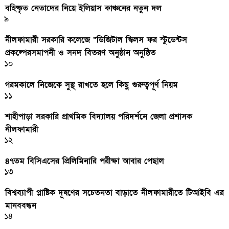
বহিষ্কৃত নেতাদের নিয়ে ইলিয়াস কাঞ্চনের নতুন দল
৯
নীলফামারী সরকারি কলেজে “ডিজিটাল স্কিলস ফর স্টুডেন্টস
প্রকল্পেরসমাপনী ও সনদ বিতরণ অনুষ্ঠান অনুষ্ঠিত
১০
গরমকালে নিজেকে সুস্থ রাখতে হলে কিছু গুরুত্বপূর্ণ নিয়ম
১১
শাহীপাড়া সরকারি প্রাথমিক বিদ্যালয় পরিদর্শনে জেলা প্রশাসক
নীলফামারী
১২
৪৭তম বিসিএসের প্রিলিমিনারি পরীক্ষা আবার পেছাল
১৩
বিশ্বব্যাপী প্লাষ্টিক দূষণের সচেতনতা বাড়াতে নীলফামারীতে টিআইবি এর
মানববন্ধন
১৪