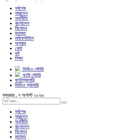
সর্বশেষ
সারাদেশ
অর্থনীতি
বাংলাদেশ
বিনোদন
মতামত
লাইফস্টাইল
অপরাধ
খেলা
ধর্ম
শিক্ষা
ভিডিও স্টোরি
ফটো স্টোরি
ফটোগ্যালারি
ভিডিও গ্যালারি
শুক্রবার , ৭ অগাস্ট ২০২৬
সর্বশেষ
সারাদেশ
অর্থনীতি
বাংলাদেশ
বিনোদন
মতামত