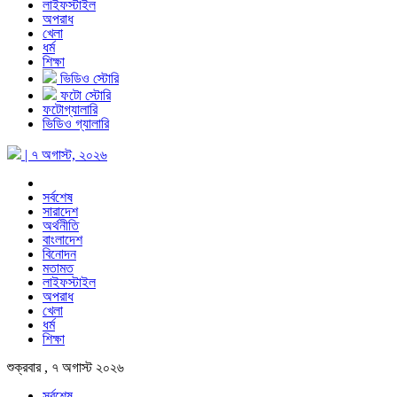
লাইফস্টাইল
অপরাধ
খেলা
ধর্ম
শিক্ষা
ভিডিও স্টোরি
ফটো স্টোরি
ফটোগ্যালারি
ভিডিও গ্যালারি
| ৭ অগাস্ট, ২০২৬
সর্বশেষ
সারাদেশ
অর্থনীতি
বাংলাদেশ
বিনোদন
মতামত
লাইফস্টাইল
অপরাধ
খেলা
ধর্ম
শিক্ষা
শুক্রবার , ৭ অগাস্ট ২০২৬
সর্বশেষ