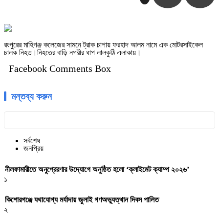
রংপুরের মাহিগঞ্জ কলেজের সামনে ট্রাক চাপায় ফরহাদ আলম নামে এক মোটরসাইকেল
চালক নিহত।নিহতের বাড়ি নগরীর ধাপ লালকুঠি এলাকায়।
Facebook Comments Box
মন্তব্য করুন
সর্বশেষ
জনপ্রিয়
নীলফামারীতে অনুপ্রেরণার উদ্যোগে অনুষ্ঠিত হলো ‘ক্লাইমেট ক্যাম্প ২০২৬’
১
কিশোরগঞ্জে যথাযোগ্য মর্যাদায় জুলাই গণঅভ্যুত্থান দিবস পালিত
২