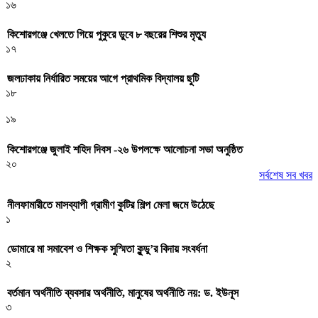
১৬
কিশোরগঞ্জে খেলতে গিয়ে পুকুরে ডুবে ৮ বছরের শিশুর মৃত্যু
১৭
জলঢাকায় নির্ধারিত সময়ের আগে প্রাথমিক বিদ্যালয় ছুটি
১৮
১৯
কিশোরগঞ্জে জুলাই শহিদ দিবস -২৬ উপলক্ষে আলোচনা সভা অনুষ্ঠিত
২০
সর্বশেষ সব খবর
নীলফামারীতে মাসব্যাপী গ্রামীণ কুটির শিল্প মেলা জমে উঠেছে
১
ডোমারে মা সমাবেশ ও শিক্ষক সুস্মিতা কুন্ডু’র বিদায় সংবর্ধনা
২
বর্তমান অর্থনীতি ব্যবসার অর্থনীতি, মানুষের অর্থনীতি নয়: ড. ইউনূস
৩