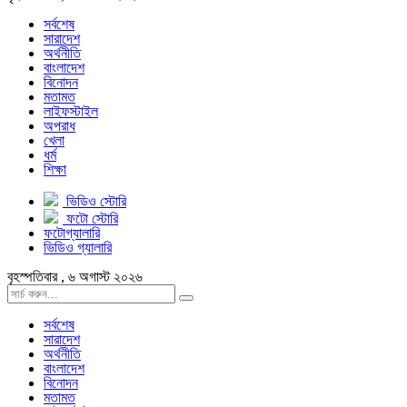
সর্বশেষ
সারাদেশ
অর্থনীতি
বাংলাদেশ
বিনোদন
মতামত
লাইফস্টাইল
অপরাধ
খেলা
ধর্ম
শিক্ষা
ভিডিও স্টোরি
ফটো স্টোরি
ফটোগ্যালারি
ভিডিও গ্যালারি
বৃহস্পতিবার , ৬ অগাস্ট ২০২৬
সর্বশেষ
সারাদেশ
অর্থনীতি
বাংলাদেশ
বিনোদন
মতামত