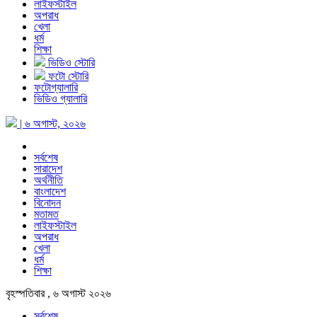
লাইফস্টাইল
অপরাধ
খেলা
ধর্ম
শিক্ষা
ভিডিও স্টোরি
ফটো স্টোরি
ফটোগ্যালারি
ভিডিও গ্যালারি
| ৬ অগাস্ট, ২০২৬
সর্বশেষ
সারাদেশ
অর্থনীতি
বাংলাদেশ
বিনোদন
মতামত
লাইফস্টাইল
অপরাধ
খেলা
ধর্ম
শিক্ষা
বৃহস্পতিবার , ৬ অগাস্ট ২০২৬
সর্বশেষ