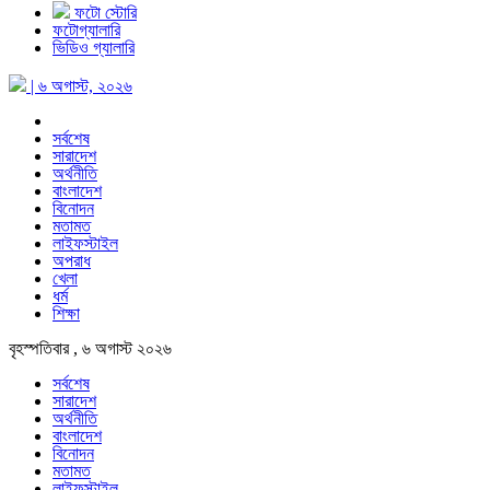
ফটো স্টোরি
ফটোগ্যালারি
ভিডিও গ্যালারি
| ৬ অগাস্ট, ২০২৬
সর্বশেষ
সারাদেশ
অর্থনীতি
বাংলাদেশ
বিনোদন
মতামত
লাইফস্টাইল
অপরাধ
খেলা
ধর্ম
শিক্ষা
বৃহস্পতিবার , ৬ অগাস্ট ২০২৬
সর্বশেষ
সারাদেশ
অর্থনীতি
বাংলাদেশ
বিনোদন
মতামত
লাইফস্টাইল