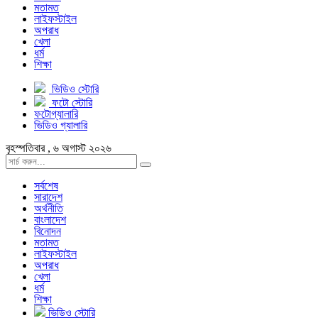
মতামত
লাইফস্টাইল
অপরাধ
খেলা
ধর্ম
শিক্ষা
ভিডিও স্টোরি
ফটো স্টোরি
ফটোগ্যালারি
ভিডিও গ্যালারি
বৃহস্পতিবার , ৬ অগাস্ট ২০২৬
সর্বশেষ
সারাদেশ
অর্থনীতি
বাংলাদেশ
বিনোদন
মতামত
লাইফস্টাইল
অপরাধ
খেলা
ধর্ম
শিক্ষা
ভিডিও স্টোরি