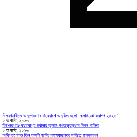
নীলফামারীতে অনুপ্রেরণার উদ্যোগে অনুষ্ঠিত হলো ‘ক্লাইমেট ক্যাম্প ২০২৬’
৫ অগাস্ট, ২০২৬
কিশোরগঞ্জে যথাযোগ্য মর্যাদায় জুলাই গণঅভ্যুত্থান দিবস পালিত
৫ অগাস্ট, ২০২৬
অধিগ্রহণকৃত তিন ফসলি জমির ন্যায্যমূল্যের দাবিতে মানববন্ধন