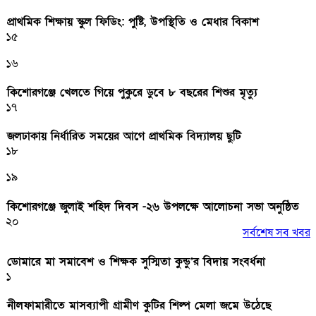
প্রাথমিক শিক্ষায় স্কুল ফিডিং: পুষ্টি, উপস্থিতি ও মেধার বিকাশ
১৫
১৬
কিশোরগঞ্জে খেলতে গিয়ে পুকুরে ডুবে ৮ বছরের শিশুর মৃত্যু
১৭
জলঢাকায় নির্ধারিত সময়ের আগে প্রাথমিক বিদ্যালয় ছুটি
১৮
১৯
কিশোরগঞ্জে জুলাই শহিদ দিবস -২৬ উপলক্ষে আলোচনা সভা অনুষ্ঠিত
২০
সর্বশেষ সব খবর
ডোমারে মা সমাবেশ ও শিক্ষক সুস্মিতা কুন্ডু’র বিদায় সংবর্ধনা
১
নীলফামারীতে মাসব্যাপী গ্রামীণ কুটির শিল্প মেলা জমে উঠেছে