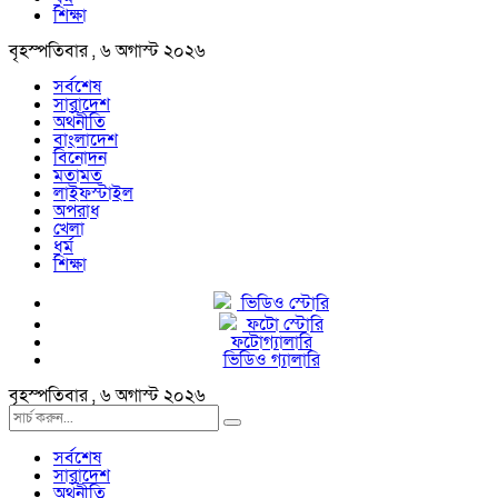
শিক্ষা
বৃহস্পতিবার , ৬ অগাস্ট ২০২৬
সর্বশেষ
সারাদেশ
অর্থনীতি
বাংলাদেশ
বিনোদন
মতামত
লাইফস্টাইল
অপরাধ
খেলা
ধর্ম
শিক্ষা
ভিডিও স্টোরি
ফটো স্টোরি
ফটোগ্যালারি
ভিডিও গ্যালারি
বৃহস্পতিবার , ৬ অগাস্ট ২০২৬
সর্বশেষ
সারাদেশ
অর্থনীতি