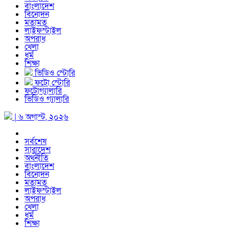
বাংলাদেশ
বিনোদন
মতামত
লাইফস্টাইল
অপরাধ
খেলা
ধর্ম
শিক্ষা
ভিডিও স্টোরি
ফটো স্টোরি
ফটোগ্যালারি
ভিডিও গ্যালারি
| ৬ অগাস্ট, ২০২৬
সর্বশেষ
সারাদেশ
অর্থনীতি
বাংলাদেশ
বিনোদন
মতামত
লাইফস্টাইল
অপরাধ
খেলা
ধর্ম
শিক্ষা