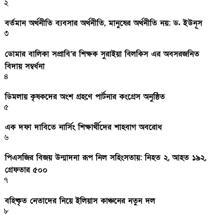
২
বর্তমান অর্থনীতি ব্যবসার অর্থনীতি, মানুষের অর্থনীতি নয়: ড. ইউনূস
৩
ডোমার বালিকা সপ্রাবি’র শিক্ষক সুরাইয়া বিলকিস এর অবসরজনিত
বিদায় সম্বর্ধনা
৪
ডিমলায় কৃষকদের অংশ গ্রহণে পার্টনার কংগ্রেস অনুষ্ঠিত
৫
এক দফা দাবিতে নার্সিং শিক্ষার্থীদের শাহবাগ অবরোধ
৬
পিএসজির বিজয় উন্মাদনা রূপ নিল সহিংসতায়: নিহত ২, আহত ১৯২,
গ্রেফতার ৫০০
৭
বহিষ্কৃত নেতাদের নিয়ে ইলিয়াস কাঞ্চনের নতুন দল
৮