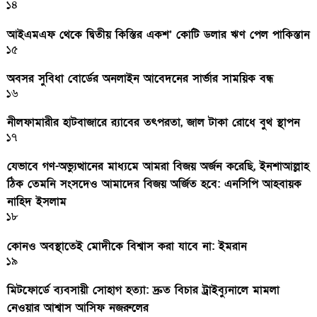
১৪
আইএমএফ থেকে দ্বিতীয় কিস্তির একশ’ কোটি ডলার ঋণ পেল পাকিস্তান
১৫
অবসর সুবিধা বোর্ডের অনলাইন আবেদনের সার্ভার সাময়িক বন্ধ
১৬
নীলফামারীর হাটবাজারে র‌্যাবের তৎপরতা, জাল টাকা রোধে বুথ স্থাপন
১৭
যেভাবে গণ-অভ্যুত্থানের মাধ্যমে আমরা বিজয় অর্জন করেছি, ইনশাআল্লাহ
ঠিক তেমনি সংসদেও আমাদের বিজয় অর্জিত হবে: এনসিপি আহবায়ক
নাহিদ ইসলাম
১৮
কোনও অবস্থাতেই মোদীকে বিশ্বাস করা যাবে না: ইমরান
১৯
মিটফোর্ডে ব্যবসায়ী সোহাগ হত্যা: দ্রুত বিচার ট্রাইব্যুনালে মামলা
নেওয়ার আশ্বাস আসিফ নজরুলের