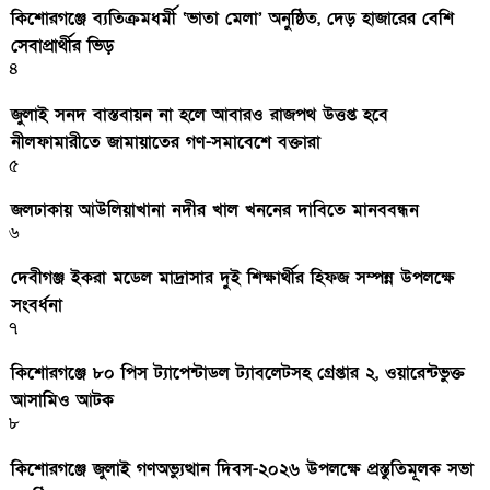
কিশোরগঞ্জে ব্যতিক্রমধর্মী ‘ভাতা মেলা’ অনুষ্ঠিত, দেড় হাজারের বেশি
সেবাপ্রার্থীর ভিড়
৪
জুলাই সনদ বাস্তবায়ন না হলে আবারও রাজপথ উত্তপ্ত হবে
নীলফামারীতে জামায়াতের গণ-সমাবেশে বক্তারা
৫
জলঢাকায় আউলিয়াখানা নদীর খাল খননের দাবিতে মানববন্ধন
৬
দেবীগঞ্জ ইকরা মডেল মাদ্রাসার দুই শিক্ষার্থীর হিফজ সম্পন্ন উপলক্ষে
সংবর্ধনা
৭
কিশোরগঞ্জে ৮০ পিস ট্যাপেন্টাডল ট্যাবলেটসহ গ্রেপ্তার ২, ওয়ারেন্টভুক্ত
আসামিও আটক
৮
কিশোরগঞ্জে জুলাই গণঅভ্যুত্থান দিবস-২০২৬ উপলক্ষে প্রস্তুতিমূলক সভা