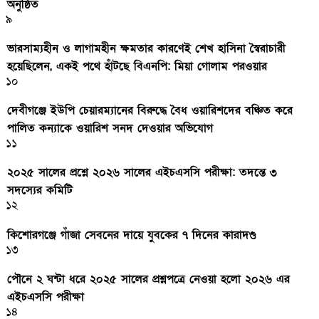
অনুষ্ঠিত
৯
ভারসাম্যহীন ও লাগামহীন ক্ষমতার কারণেই শেখ হাসিনা স্বৈরাচারী
হয়েছিলেন, একই পথে হাঁটছে বিএনপি: মিয়া গোলাম পরওয়ার
১০
দেবীগঞ্জে ইউপি চেয়ারম্যানের বিরুদ্ধে বৈধ ওয়ারিশদের বঞ্চিত করে
পালিত কন্যাকে ওয়ারিশ সনদ দেওয়ার অভিযোগ
১১
২০২৫ সালের প্রশ্নে ২০২৬ সালের এইচএসসি পরীক্ষা: তদন্তে ৩
সদস্যের কমিটি
১২
কিশোরগঞ্জে গাঁজা সেবনের দায়ে যুবকের ৭ দিনের কারাদণ্ড
১৩
পৌনে ২ ঘন্টা ধরে ২০২৫ সালের প্রশ্নপত্রে নেওয়া হলো ২০২৬ এর
এইচএসসি পরীক্ষা
১৪