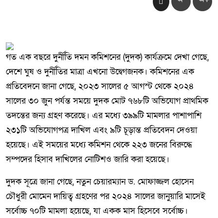
গত এক বছরে দুর্নীতি দমন কমিশনের (দুদক) কার্যক্রমে দেখা গেছে,
দেশে ঘুষ ও দুর্নীতির মাত্রা এখনো উদ্বেগজনক। কমিশনের এক
প্রতিবেদনে জানা গেছে, ২০২৩ সালের ৫ আগস্ট থেকে ২০২৪
সালের ৩০ জুন পর্যন্ত সময়ে দুদক মোট ৭৬৮টি অভিযোগ প্রাথমিক
তদন্তের জন্য গ্রহণ করেছে। এর মধ্যে ৩৯৯টি মামলার পাশাপাশি
২৩১টি অভিযোগপত্র দাখিল এবং ৯টি চূড়ান্ত প্রতিবেদন দেওয়া
হয়েছে। এই সময়ের মধ্যে কমিশন থেকে ২২৩ জনের বিরুদ্ধে
সম্পদের হিসাব দাখিলের নোটিশও জারি করা হয়েছে।
দুদক সূত্রে জানা গেছে, নতুন চেয়ারম্যান ড. মোফাজ্জল হোসেন
চৌধুরী মোমেন দায়িত্ব গ্রহণের পর ২০২৪ সালের জানুয়ারি মাসেই
সর্বোচ্চ ৭০টি মামলা হয়েছে, যা একক মাস হিসেবে সর্বোচ্চ।