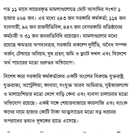
গত ১১ মাসে দায়েরকৃত মামলাগুলোতে মোট আসামির সংখ্যা ১
হাজার ২৬৪ জন। এর মধ্যে ২৪৩ জন সরকারি কর্মকর্তা, ১১৪ জন
ব্যবসায়ী, ৯২ জন রাজনীতিবিদ, ৪৪৭ জন বেসরকারি প্রতিষ্ঠানের
কর্মচারী ও ৩১ জন জনপ্রতিনিধি রয়েছেন। মামলাগুলোর মধ্যে
রয়েছে ক্ষমতার অপব্যবহার, সরকারি প্রকল্পে দুর্নীতি, অবৈধ সম্পদ
অর্জন, টেন্ডারে অনিয়ম, ঘুষ গ্রহণ, জমি ও ফ্ল্যাট দখল এবং বিদেশে
অর্থ পাচারের মতো গুরুতর অভিযোগ।
বিশেষ করে সরকারি কর্মকর্তাদের একটি অংশের বিরুদ্ধে যুক্তরাষ্ট্র,
যুক্তরাজ্য, অস্ট্রেলিয়া, কানাডা, সংযুক্ত আরব আমিরাত, সুইজারল্যান্ড
ও মালয়েশিয়ার মতো দেশে বাড়ি কেনা এবং ব্যবসা চালানোর মতো
অভিযোগ রয়েছে। একই সঙ্গে শেয়ারবাজারে কারসাজি এবং ব্যাংক
ঋণের নামে হাজার কোটি টাকা আত্মসাতের মতো বড় ধরনের
অপরাধের তথ্যও দুদকের হাতে এসেছে।