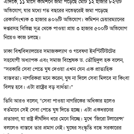
এদিকে, ১১ মাসে কমিশনে জমা পড়েছে মোট ১২ হাজার ৮২৭টি
অভিযোগ, যার মধ্যে গত বছরের নভেম্বরেই জমা পড়েছে
রেকর্ডসংখ্যক ৩ হাজার ৪০৬টি অভিযোগ। কমিশন চেয়ারম্যানের
দপ্তরসহ বিভিন্ন সূত্র থেকে পাওয়া প্রায় ৩ হাজার ৫০০টি অভিযোগ
নিয়েও কাজ চলছে।
ঢাকা বিশ্ববিদ্যালয়ের সমাজকল্যাণ ও গবেষণা ইনস্টিটিউটের
সহযোগী অধ্যাপক এবং সমাজ বিশ্লেষক ড. তৌহিদুল হক বলেন,
“সরকারি সেবা পেতে ঘুষ দেওয়া এখন যেন এক প্রাত্যহিক
বাস্তবতা। নাগরিকরা মনে করেন, ঘুষ না দিলে সেবা মিলবে না কিংবা
বিলম্ব হবে। এটা রাষ্ট্রের বড় ব্যর্থতা।”
তিনি আরও বলেন, “সেবা পাওয়া নাগরিকের অধিকার হলেও
বর্তমানে সেই সেবা পেতে ঘুষ দিতে হচ্ছে। এটা একধরনের
প্রতারণা, যা রাষ্ট্র দীর্ঘদিন ধরে মেনে নিচ্ছে। মুখে ‘জিরো টলারেন্স’
বললেও বাস্তবে তার প্রমাণ নেই। ঘুষের সংস্কৃতি বন্ধে সরকারের