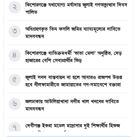
২
কিশোরগঞ্জে যথাযোগ্য মর্যাদায় জুলাই গণঅভ্যুত্থান দিবস
পালিত
৩
অধিগ্রহণকৃত তিন ফসলি জমির ন্যায্যমূল্যের দাবিতে
মানববন্ধন
৪
কিশোরগঞ্জে ব্যতিক্রমধর্মী ‘ভাতা মেলা’ অনুষ্ঠিত, দেড়
হাজারের বেশি সেবাপ্রার্থীর ভিড়
৫
জুলাই সনদ বাস্তবায়ন না হলে আবারও রাজপথ উত্তপ্ত
হবে নীলফামারীতে জামায়াতের গণ-সমাবেশে বক্তারা
৬
জলঢাকায় আউলিয়াখানা নদীর খাল খননের দাবিতে
মানববন্ধন
৭
দেবীগঞ্জ ইকরা মডেল মাদ্রাসার দুই শিক্ষার্থীর হিফজ
সম্পন্ন উপলক্ষে সংবর্ধনা