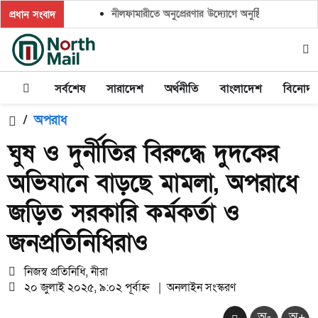
নীলফামারীতে অনুপ্রেরণার উদ্যোগে অনুষ্ঠিত হলো ‘ক্লাইমেট 
প্রধান সংবাদ
সর্বশেষ
সারাদেশ
অর্থনীতি
বাংলাদেশ
বিনোদ
/
অপরাধ
ঘুষ ও দুর্নীতির বিরুদ্ধে দুদকের
অভিযানে বাড়ছে মামলা, অপরাধে
জড়িত সরকারি কর্মকর্তা ও
জনপ্রতিনিধিরাও
নিজস্ব প্রতিনিধি, নীরা
২০ জুলাই ২০২৫, ৯:০২ পূর্বাহ্ন
|
অনলাইন সংস্করণ
অ-
অ+