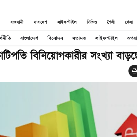
রাজধানী
সারাদেশ
লাইফস্টাইল
ভিডিও
শৈলী
খেলা
্থনীতি
বাংলাদেশ
বিনোদন
মতামত
লাইফস্টাইল
অপর
কোটিপতি বিনিয়োগকারীর সংখ্যা বাড়ছ