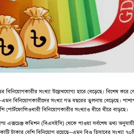
কের বিনিয়োগকারীর সংখ্যা উল্লেখযোগ্য হারে বেড়েছে। বিশেষ করে 
ে—এমন বিনিয়োগকারীদের সংখ্যা গত বছরের তুলনায় বেড়েছে। পাশা
ি পোর্টফোলিওধারী বিনিয়োগকারীর সংখ্যাও ধীরে ধীরে বাড়ছে।
ন্ড এক্সচেঞ্জ কমিশন (বিএসইসি) থেকে পাওয়া সর্বশেষ তথ্য অনুযায়
০ কোটি টাকার বেশি বিনিয়োগ রয়েছে—এমন বিও হিসাবের সংখ্যা ৭০