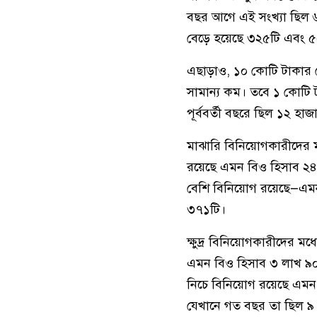
বছর আগে এই সংখ্যা ছিল 
বেড়ে হয়েছে ৩২৫টি এবং ৫
এছাড়াও, ১০ কোটি টাকার 
সামান্য কম। তবে ১ কোটি
পূর্ববর্তী বছরে ছিল ১২ হা
মাঝারি বিনিয়োগকারীদের মধ
রয়েছে এমন বিও হিসাব ২
বেশি বিনিয়োগ রয়েছে—এমন
৩৭১টি।
ক্ষুদ্র বিনিয়োগকারীদের ম
এমন বিও হিসাব ৩ লাখ ৯০
নিচে বিনিয়োগ রয়েছে এমন অ
যেখানে গত বছর তা ছিল ৯