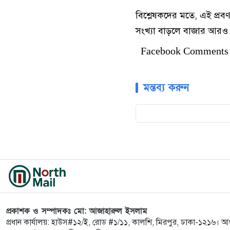
বিশ্লেষকদের মতে, এই প্রবণ
সংখ্যা বাড়লে বাজার আরও 
Facebook Comments
মন্তব্য করুন
প্রকাশক ও সম্পাদকঃ মো: আজাহারুল ইসলাম
প্রধান কার্যালয়: হাউস#১২/ই, রোড #১/১১, কালশি, মিরপুর, ঢাকা-১২১৬। আ