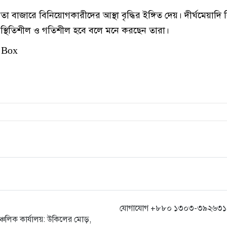
তা বাজারে বিনিয়োগকারীদের আস্থা বৃদ্ধির ইঙ্গিত দেয়। দীর্ঘমেয়াদ
স্থিতিশীল ও গতিশীল হবে বলে মনে করছেন তারা।
 Box
যোগাযোগ +৮৮০ ১৩০৩-৩৯২৬৩১,
ঞ্চলিক কার্যালয়: উকিলের মোড়,