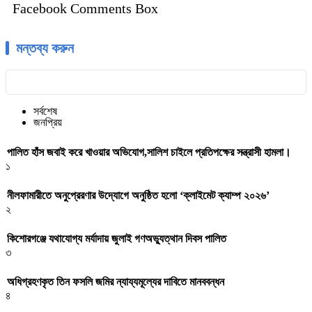
Facebook Comments Box
মন্তব্য করুন
সর্বশেষ
জনপ্রিয়
পালিত হাঁস জবাই করে খাওয়ার অভিযোগ,সালিশ চাইলে প্রতিপক্ষের সন্ত্রাসী হামলা।
১
নীলফামারীতে অনুপ্রেরণার উদ্যোগে অনুষ্ঠিত হলো ‘ক্লাইমেট ক্যাম্প ২০২৬’
২
কিশোরগঞ্জে যথাযোগ্য মর্যাদায় জুলাই গণঅভ্যুত্থান দিবস পালিত
৩
অধিগ্রহণকৃত তিন ফসলি জমির ন্যায্যমূল্যের দাবিতে মানববন্ধন
৪