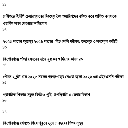
১১
দেবীগঞ্জে ইউপি চেয়ারম্যানের বিরুদ্ধে বৈধ ওয়ারিশদের বঞ্চিত করে পালিত কন্যাকে
ওয়ারিশ সনদ দেওয়ার অভিযোগ
১২
২০২৫ সালের প্রশ্নে ২০২৬ সালের এইচএসসি পরীক্ষা: তদন্তে ৩ সদস্যের কমিটি
১৩
কিশোরগঞ্জে গাঁজা সেবনের দায়ে যুবকের ৭ দিনের কারাদণ্ড
১৪
পৌনে ২ ঘন্টা ধরে ২০২৫ সালের প্রশ্নপত্রে নেওয়া হলো ২০২৬ এর এইচএসসি পরীক্ষা
১৫
প্রাথমিক শিক্ষায় স্কুল ফিডিং: পুষ্টি, উপস্থিতি ও মেধার বিকাশ
১৬
১৭
কিশোরগঞ্জে খেলতে গিয়ে পুকুরে ডুবে ৮ বছরের শিশুর মৃত্যু