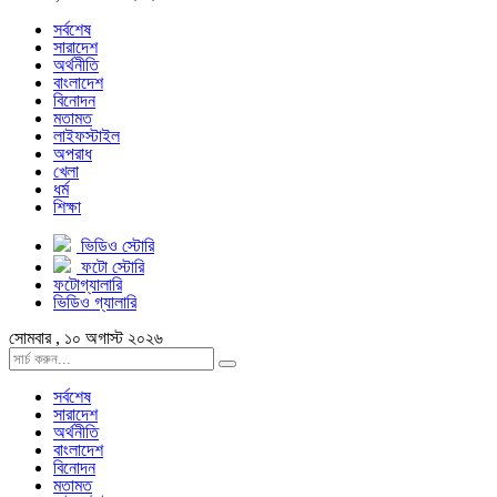
সর্বশেষ
সারাদেশ
অর্থনীতি
বাংলাদেশ
বিনোদন
মতামত
লাইফস্টাইল
অপরাধ
খেলা
ধর্ম
শিক্ষা
ভিডিও স্টোরি
ফটো স্টোরি
ফটোগ্যালারি
ভিডিও গ্যালারি
সোমবার , ১০ অগাস্ট ২০২৬
সর্বশেষ
সারাদেশ
অর্থনীতি
বাংলাদেশ
বিনোদন
মতামত