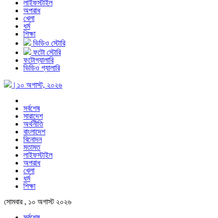
লাইফস্টাইল
অপরাধ
খেলা
ধর্ম
শিক্ষা
ভিডিও স্টোরি
ফটো স্টোরি
ফটোগ্যালারি
ভিডিও গ্যালারি
| ১০ অগাস্ট, ২০২৬
সর্বশেষ
সারাদেশ
অর্থনীতি
বাংলাদেশ
বিনোদন
মতামত
লাইফস্টাইল
অপরাধ
খেলা
ধর্ম
শিক্ষা
সোমবার , ১০ অগাস্ট ২০২৬
সর্বশেষ