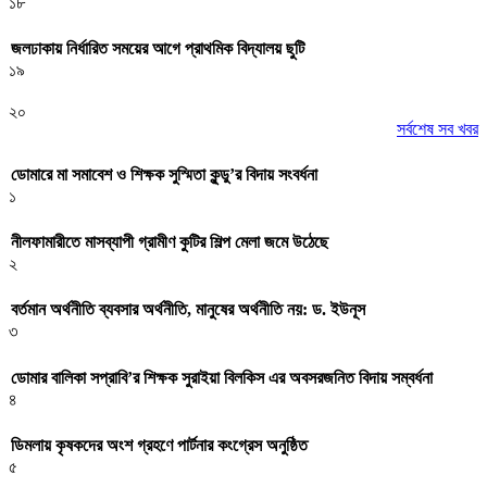
১৮
জলঢাকায় নির্ধারিত সময়ের আগে প্রাথমিক বিদ্যালয় ছুটি
১৯
২০
সর্বশেষ সব খবর
ডোমারে মা সমাবেশ ও শিক্ষক সুস্মিতা কুন্ডু’র বিদায় সংবর্ধনা
১
নীলফামারীতে মাসব্যাপী গ্রামীণ কুটির শিল্প মেলা জমে উঠেছে
২
বর্তমান অর্থনীতি ব্যবসার অর্থনীতি, মানুষের অর্থনীতি নয়: ড. ইউনূস
৩
ডোমার বালিকা সপ্রাবি’র শিক্ষক সুরাইয়া বিলকিস এর অবসরজনিত বিদায় সম্বর্ধনা
৪
ডিমলায় কৃষকদের অংশ গ্রহণে পার্টনার কংগ্রেস অনুষ্ঠিত
৫