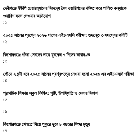
দেবীগঞ্জে ইউপি চেয়ারম্যানের বিরুদ্ধে বৈধ ওয়ারিশদের বঞ্চিত করে পালিত কন্যাকে
ওয়ারিশ সনদ দেওয়ার অভিযোগ
১১
২০২৫ সালের প্রশ্নে ২০২৬ সালের এইচএসসি পরীক্ষা: তদন্তে ৩ সদস্যের কমিটি
১২
কিশোরগঞ্জে গাঁজা সেবনের দায়ে যুবকের ৭ দিনের কারাদণ্ড
১৩
পৌনে ২ ঘন্টা ধরে ২০২৫ সালের প্রশ্নপত্রে নেওয়া হলো ২০২৬ এর এইচএসসি পরীক্ষা
১৪
প্রাথমিক শিক্ষায় স্কুল ফিডিং: পুষ্টি, উপস্থিতি ও মেধার বিকাশ
১৫
১৬
কিশোরগঞ্জে খেলতে গিয়ে পুকুরে ডুবে ৮ বছরের শিশুর মৃত্যু
১৭