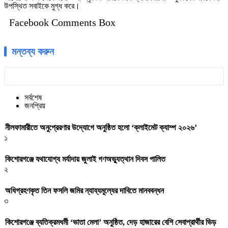
উপস্থিত সবাইকে মুগ্ধ করে।
Facebook Comments Box
মন্তব্য করুন
সর্বশেষ
জনপ্রিয়
নীলফামারীতে অনুপ্রেরণার উদ্যোগে অনুষ্ঠিত হলো ‘ক্লাইমেট ক্যাম্প ২০২৬’
১
কিশোরগঞ্জে যথাযোগ্য মর্যাদায় জুলাই গণঅভ্যুত্থান দিবস পালিত
২
অধিগ্রহণকৃত তিন ফসলি জমির ন্যায্যমূল্যের দাবিতে মানববন্ধন
৩
কিশোরগঞ্জে ব্যতিক্রমধর্মী ‘ভাতা মেলা’ অনুষ্ঠিত, দেড় হাজারের বেশি সেবাপ্রার্থীর ভিড়