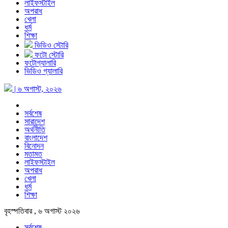
লাইফস্টাইল
অপরাধ
খেলা
ধর্ম
শিক্ষা
ভিডিও স্টোরি
ফটো স্টোরি
ফটোগ্যালারি
ভিডিও গ্যালারি
| ৬ অগাস্ট, ২০২৬
সর্বশেষ
সারাদেশ
অর্থনীতি
বাংলাদেশ
বিনোদন
মতামত
লাইফস্টাইল
অপরাধ
খেলা
ধর্ম
শিক্ষা
বৃহস্পতিবার , ৬ অগাস্ট ২০২৬
সর্বশেষ