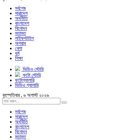
সর্বশেষ
সারাদেশ
অর্থনীতি
বাংলাদেশ
বিনোদন
মতামত
লাইফস্টাইল
অপরাধ
খেলা
ধর্ম
শিক্ষা
ভিডিও স্টোরি
ফটো স্টোরি
ফটোগ্যালারি
ভিডিও গ্যালারি
বৃহস্পতিবার , ৬ অগাস্ট ২০২৬
সর্বশেষ
সারাদেশ
অর্থনীতি
বাংলাদেশ
বিনোদন
মতামত