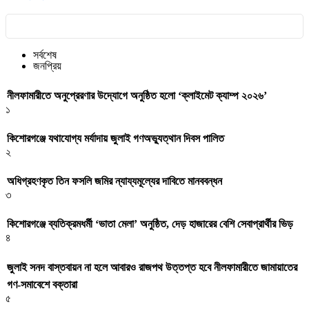
সর্বশেষ
জনপ্রিয়
নীলফামারীতে অনুপ্রেরণার উদ্যোগে অনুষ্ঠিত হলো ‘ক্লাইমেট ক্যাম্প ২০২৬’
১
কিশোরগঞ্জে যথাযোগ্য মর্যাদায় জুলাই গণঅভ্যুত্থান দিবস পালিত
২
অধিগ্রহণকৃত তিন ফসলি জমির ন্যায্যমূল্যের দাবিতে মানববন্ধন
৩
কিশোরগঞ্জে ব্যতিক্রমধর্মী ‘ভাতা মেলা’ অনুষ্ঠিত, দেড় হাজারের বেশি সেবাপ্রার্থীর ভিড়
৪
জুলাই সনদ বাস্তবায়ন না হলে আবারও রাজপথ উত্তপ্ত হবে নীলফামারীতে জামায়াতের
গণ-সমাবেশে বক্তারা
৫