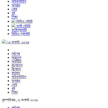
লাইফস্টাইল
অপরাধ
খেলা
ধর্ম
শিক্ষা
ভিডিও স্টোরি
ফটো স্টোরি
ফটোগ্যালারি
ভিডিও গ্যালারি
| ৬ অগাস্ট, ২০২৬
সর্বশেষ
সারাদেশ
অর্থনীতি
বাংলাদেশ
বিনোদন
মতামত
লাইফস্টাইল
অপরাধ
খেলা
ধর্ম
শিক্ষা
বৃহস্পতিবার , ৬ অগাস্ট ২০২৬
সর্বশেষ