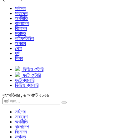
সর্বশেষ
সারাদেশ
অর্থনীতি
বাংলাদেশ
বিনোদন
মতামত
লাইফস্টাইল
অপরাধ
খেলা
ধর্ম
শিক্ষা
ভিডিও স্টোরি
ফটো স্টোরি
ফটোগ্যালারি
ভিডিও গ্যালারি
বৃহস্পতিবার , ৬ অগাস্ট ২০২৬
সর্বশেষ
সারাদেশ
অর্থনীতি
বাংলাদেশ
বিনোদন
মতামত