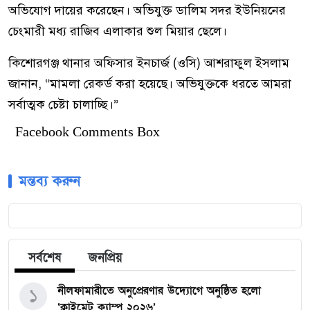
অভিযোগ দায়ের করেছেন। অভিযুক্ত ডালিম সদর ইউনিয়নের
চেংমারী মধ্য রাজিব এলাকার শুল মিয়ার ছেলে।
কিশোরগঞ্জ থানার অফিসার ইনচার্জ (ওসি) আশরাফুল ইসলাম
জানান, “মামলা রেকর্ড করা হয়েছে। অভিযুক্তকে ধরতে আমরা
সর্বাত্মক চেষ্টা চালাচ্ছি।”
Facebook Comments Box
মন্তব্য করুন
সর্বশেষ
জনপ্রিয়
নীলফামারীতে অনুপ্রেরণার উদ্যোগে অনুষ্ঠিত হলো
১
‘ক্লাইমেট ক্যাম্প ২০২৬’