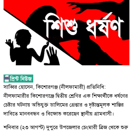
সাব্বির হোসেন, কিশোরগঞ্জ (নীলফামারী) প্রতিনিধি:
নীলফামারীর কিশোরগঞ্জে দ্বিতীয় শ্রেণির এক শিক্ষার্থীকে ধর্ষণের
চেষ্টার ঘটনায় অভিযুক্ত ডালিমের গ্রেপ্তার ও দৃষ্টান্তমূলক শাস্তির
দাবিতে মানববন্ধন ও বিক্ষোভ করেছেন স্থানীয় গ্রামবাসী।
শনিবার (২৩ আগস্ট) দুপুরে উপজেলার চেংমারী ব্রিজ থেকে শুরু