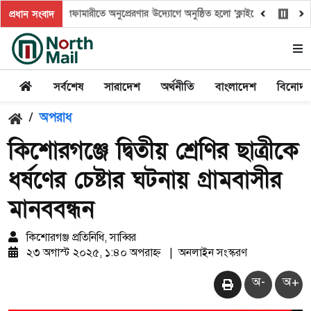
নীলফামারীতে অনুপ্রেরণার উদ্যোগে অনুষ্ঠিত হলো ‘ক্লাইমেট ক্যাম্প ২০২৬’
প্রধান সংবাদ
সর্বশেষ
সারাদেশ
অর্থনীতি
বাংলাদেশ
বিনোদ
/
অপরাধ
কিশোরগঞ্জে দ্বিতীয় শ্রেণির ছাত্রীকে
ধর্ষণের চেষ্টার ঘটনায় গ্রামবাসীর
মানববন্ধন
কিশোরগঞ্জ প্রতিনিধি, সাব্বির
২৩ অগাস্ট ২০২৫, ১:৪০ অপরাহ্ন
|
অনলাইন সংস্করণ
অ-
অ+