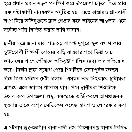
হয়ে প্রধান প্রধান সড়ক পদক্ষিণ করে উপজেলা চত্বরে গিয়ে প্রায়
এক ঘন্টাব্যাপী মানববন্ধন অনুষ্ঠিত হয়। এতে হাজারও গ্রামবাসী
অংশ নিয়ে অভিযুক্তকে দ্রুত গ্রেপ্তার করে আইনের আওতায় এনে
সর্বোচ্চ শাস্তি নিশ্চিত করার দাবি জানান।
স্থানীয় সূত্রে জানা যায়, গত ২১ আগস্ট দুপুরে স্কুল বন্ধ থাকায়
ভুক্তভোগী শিক্ষার্থী বোনের বাড়ি যাওয়ার পথে তিস্তা সেচ
ক্যানেলের পাশে পৌঁছালে অভিযুক্ত ডালিম (৪২) তার গতিরোধ
করে। নির্জন স্থানে সুযোগ পেয়ে শিশুটিকে জোরপূর্বক জঙ্গলে
নিয়ে গিয়ে ধর্ষণের চেষ্টা চালায়। এসময় তার চিৎকারে স্থানীয়রা
এগিয়ে এলে ডালিম পালিয়ে যায়। পরে স্থানীয়রা শিশুটিকে
উদ্ধার করে উপজেলা স্বাস্থ্য কমপ্লেক্সে ভর্তি করলে আশঙ্কাজনক
হওয়ায় তাকে রংপুর মেডিকেল কলেজ হাসপাতালে রেফার করা
হয়।
এ ঘটনায় ভুক্তভোগীর বাবা বাদী হয়ে কিশোরগঞ্জ থানায় লিখিত