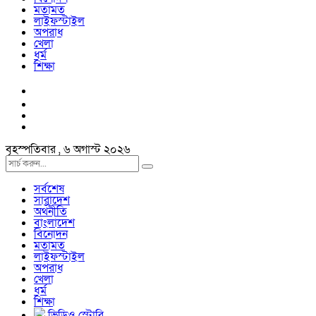
মতামত
লাইফস্টাইল
অপরাধ
খেলা
ধর্ম
শিক্ষা
বৃহস্পতিবার , ৬ অগাস্ট ২০২৬
সর্বশেষ
সারাদেশ
অর্থনীতি
বাংলাদেশ
বিনোদন
মতামত
লাইফস্টাইল
অপরাধ
খেলা
ধর্ম
শিক্ষা
ভিডিও স্টোরি