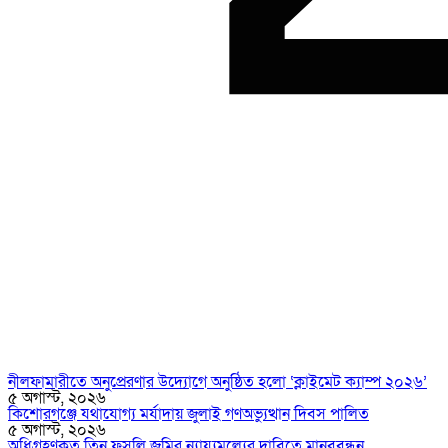
নীলফামারীতে অনুপ্রেরণার উদ্যোগে অনুষ্ঠিত হলো ‘ক্লাইমেট ক্যাম্প ২০২৬’
৫ অগাস্ট, ২০২৬
কিশোরগঞ্জে যথাযোগ্য মর্যাদায় জুলাই গণঅভ্যুত্থান দিবস পালিত
৫ অগাস্ট, ২০২৬
অধিগ্রহণকৃত তিন ফসলি জমির ন্যায্যমূল্যের দাবিতে মানববন্ধন