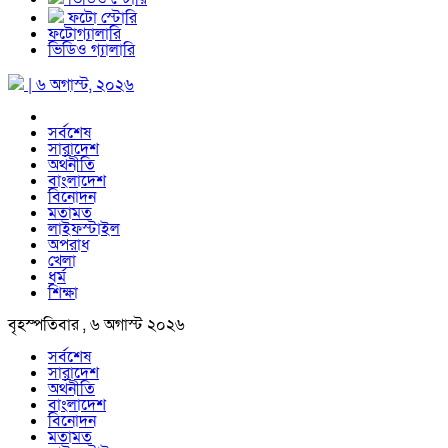
ফটো স্টোরি
ফটোগ্যালারি
ভিডিও গ্যালারি
| ৬ অগাস্ট, ২০২৬
সর্বশেষ
সারাদেশ
অর্থনীতি
বাংলাদেশ
বিনোদন
মতামত
লাইফস্টাইল
অপরাধ
খেলা
ধর্ম
শিক্ষা
বৃহস্পতিবার , ৬ অগাস্ট ২০২৬
সর্বশেষ
সারাদেশ
অর্থনীতি
বাংলাদেশ
বিনোদন
মতামত