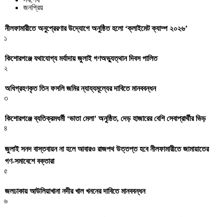
জনপ্রিয়
নীলফামারীতে অনুপ্রেরণার উদ্যোগে অনুষ্ঠিত হলো ‘ক্লাইমেট ক্যাম্প ২০২৬’
১
কিশোরগঞ্জে যথাযোগ্য মর্যাদায় জুলাই গণঅভ্যুত্থান দিবস পালিত
২
অধিগ্রহণকৃত তিন ফসলি জমির ন্যায্যমূল্যের দাবিতে মানববন্ধন
৩
কিশোরগঞ্জে ব্যতিক্রমধর্মী ‘ভাতা মেলা’ অনুষ্ঠিত, দেড় হাজারের বেশি সেবাপ্রার্থীর ভিড়
৪
জুলাই সনদ বাস্তবায়ন না হলে আবারও রাজপথ উত্তপ্ত হবে নীলফামারীতে জামায়াতের
গণ-সমাবেশে বক্তারা
৫
জলঢাকায় আউলিয়াখানা নদীর খাল খননের দাবিতে মানববন্ধন
৬