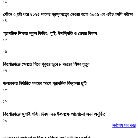
১৩
পৌনে ২ ঘন্টা ধরে ২০২৫ সালের প্রশ্নপত্রে নেওয়া হলো ২০২৬ এর এইচএসসি পরীক্ষা
১৪
প্রাথমিক শিক্ষায় স্কুল ফিডিং: পুষ্টি, উপস্থিতি ও মেধার বিকাশ
১৫
১৬
কিশোরগঞ্জে খেলতে গিয়ে পুকুরে ডুবে ৮ বছরের শিশুর মৃত্যু
১৭
জলঢাকায় নির্ধারিত সময়ের আগে প্রাথমিক বিদ্যালয় ছুটি
১৮
১৯
কিশোরগঞ্জে জুলাই শহিদ দিবস -২৬ উপলক্ষে আলোচনা সভা অনুষ্ঠিত
২০
সর্বশেষ সব খবর