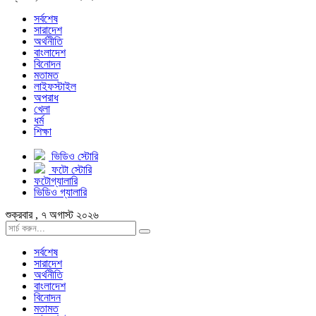
সর্বশেষ
সারাদেশ
অর্থনীতি
বাংলাদেশ
বিনোদন
মতামত
লাইফস্টাইল
অপরাধ
খেলা
ধর্ম
শিক্ষা
ভিডিও স্টোরি
ফটো স্টোরি
ফটোগ্যালারি
ভিডিও গ্যালারি
শুক্রবার , ৭ অগাস্ট ২০২৬
সর্বশেষ
সারাদেশ
অর্থনীতি
বাংলাদেশ
বিনোদন
মতামত