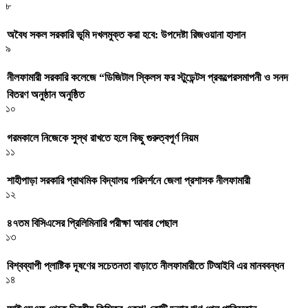
৮
অবৈধ সকল সরকারি ভূমি দখলমুক্ত করা হবে: উপদেষ্টা রিজওয়ানা হাসান
৯
নীলফামারী সরকারি কলেজে “ডিজিটাল স্কিলস ফর স্টুডেন্টস প্রকল্পেরসমাপনী ও সনদ
বিতরণ অনুষ্ঠান অনুষ্ঠিত
১০
গরমকালে নিজেকে সুস্থ রাখতে হলে কিছু গুরুত্বপূর্ণ নিয়ম
১১
শাহীপাড়া সরকারি প্রাথমিক বিদ্যালয় পরিদর্শনে জেলা প্রশাসক নীলফামারী
১২
৪৭তম বিসিএসের প্রিলিমিনারি পরীক্ষা আবার পেছাল
১৩
বিশ্বব্যাপী প্লাষ্টিক দূষণের সচেতনতা বাড়াতে নীলফামারীতে টিআইবি এর মানববন্ধন
১৪