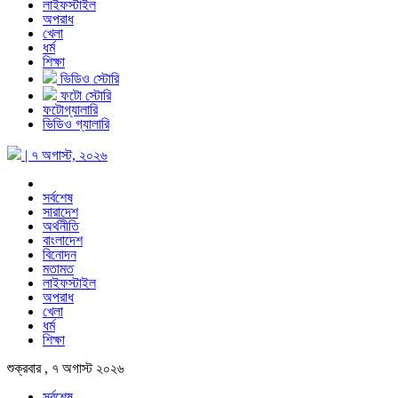
লাইফস্টাইল
অপরাধ
খেলা
ধর্ম
শিক্ষা
ভিডিও স্টোরি
ফটো স্টোরি
ফটোগ্যালারি
ভিডিও গ্যালারি
| ৭ অগাস্ট, ২০২৬
সর্বশেষ
সারাদেশ
অর্থনীতি
বাংলাদেশ
বিনোদন
মতামত
লাইফস্টাইল
অপরাধ
খেলা
ধর্ম
শিক্ষা
শুক্রবার , ৭ অগাস্ট ২০২৬
সর্বশেষ