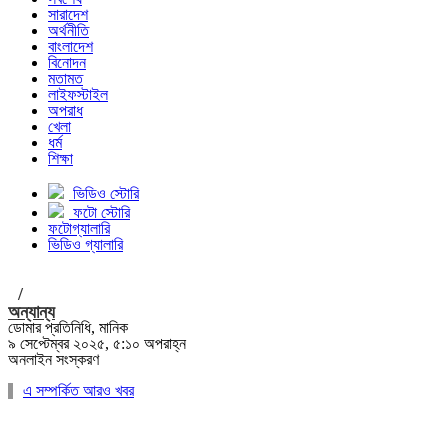
সারাদেশ
অর্থনীতি
বাংলাদেশ
বিনোদন
মতামত
লাইফস্টাইল
অপরাধ
খেলা
ধর্ম
শিক্ষা
ভিডিও স্টোরি
ফটো স্টোরি
ফটোগ্যালারি
ভিডিও গ্যালারি
/
অন্যান্য
ডোমার প্রতিনিধি, মানিক
৯ সেপ্টেম্বর ২০২৫, ৫:১০ অপরাহ্ন
অনলাইন সংস্করণ
এ সম্পর্কিত আরও খবর