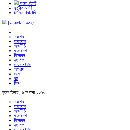
ফটো স্টোরি
ফটোগ্যালারি
ভিডিও গ্যালারি
| ৬ অগাস্ট, ২০২৬
সর্বশেষ
সারাদেশ
অর্থনীতি
বাংলাদেশ
বিনোদন
মতামত
লাইফস্টাইল
অপরাধ
খেলা
ধর্ম
শিক্ষা
বৃহস্পতিবার , ৬ অগাস্ট ২০২৬
সর্বশেষ
সারাদেশ
অর্থনীতি
বাংলাদেশ
বিনোদন
মতামত
লাইফস্টাইল