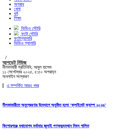
অপরাধ
খেলা
ধর্ম
শিক্ষা
ভিডিও স্টোরি
ফটো স্টোরি
ফটোগ্যালারি
ভিডিও গ্যালারি
/
আপডেট নিউজ
নীলফামারী প্রতিনিধি, আবুল হাসেম
১১ সেপ্টেম্বর ২০২৫, ৫:৫০ অপরাহ্ন
অনলাইন সংস্করণ
এ সম্পর্কিত আরও খবর
নীলফামারীতে অনুপ্রেরণার উদ্যোগে অনুষ্ঠিত হলো ‘ক্লাইমেট ক্যাম্প ২০২৬’
কিশোরগঞ্জে যথাযোগ্য মর্যাদায় জুলাই গণঅভ্যুত্থান দিবস পালিত