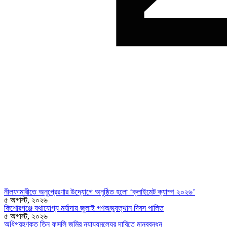
নীলফামারীতে অনুপ্রেরণার উদ্যোগে অনুষ্ঠিত হলো ‘ক্লাইমেট ক্যাম্প ২০২৬’
৫ অগাস্ট, ২০২৬
কিশোরগঞ্জে যথাযোগ্য মর্যাদায় জুলাই গণঅভ্যুত্থান দিবস পালিত
৫ অগাস্ট, ২০২৬
অধিগ্রহণকৃত তিন ফসলি জমির ন্যায্যমূল্যের দাবিতে মানববন্ধন