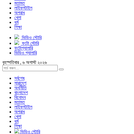
মতামত
লাইফস্টাইল
অপরাধ
খেলা
ধর্ম
শিক্ষা
ভিডিও স্টোরি
ফটো স্টোরি
ফটোগ্যালারি
ভিডিও গ্যালারি
বৃহস্পতিবার , ৬ অগাস্ট ২০২৬
সর্বশেষ
সারাদেশ
অর্থনীতি
বাংলাদেশ
বিনোদন
মতামত
লাইফস্টাইল
অপরাধ
খেলা
ধর্ম
শিক্ষা
ভিডিও স্টোরি