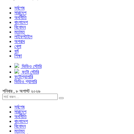
সর্বশেষ
সারাদেশ
অর্থনীতি
বাংলাদেশ
বিনোদন
মতামত
লাইফস্টাইল
অপরাধ
খেলা
ধর্ম
শিক্ষা
ভিডিও স্টোরি
ফটো স্টোরি
ফটোগ্যালারি
ভিডিও গ্যালারি
শনিবার , ৮ অগাস্ট ২০২৬
সর্বশেষ
সারাদেশ
অর্থনীতি
বাংলাদেশ
বিনোদন
মতামত