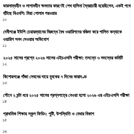
ভারসাম্যহীন ও লাগামহীন ক্ষমতার কারণেই শেখ হাসিনা স্বৈরাচারী হয়েছিলেন, একই পথে
হাঁটছে বিএনপি: মিয়া গোলাম পরওয়ার
১০
দেবীগঞ্জে ইউপি চেয়ারম্যানের বিরুদ্ধে বৈধ ওয়ারিশদের বঞ্চিত করে পালিত কন্যাকে
ওয়ারিশ সনদ দেওয়ার অভিযোগ
১১
২০২৫ সালের প্রশ্নে ২০২৬ সালের এইচএসসি পরীক্ষা: তদন্তে ৩ সদস্যের কমিটি
১২
কিশোরগঞ্জে গাঁজা সেবনের দায়ে যুবকের ৭ দিনের কারাদণ্ড
১৩
পৌনে ২ ঘন্টা ধরে ২০২৫ সালের প্রশ্নপত্রে নেওয়া হলো ২০২৬ এর এইচএসসি পরীক্ষা
১৪
প্রাথমিক শিক্ষায় স্কুল ফিডিং: পুষ্টি, উপস্থিতি ও মেধার বিকাশ
১৫
১৬