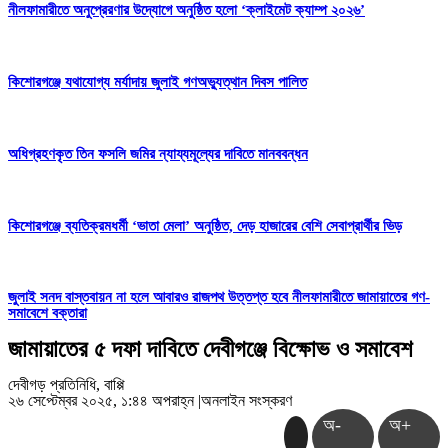
নীলফামারীতে অনুপ্রেরণার উদ্যোগে অনুষ্ঠিত হলো ‘ক্লাইমেট ক্যাম্প ২০২৬’
কিশোরগঞ্জে যথাযোগ্য মর্যাদায় জুলাই গণঅভ্যুত্থান দিবস পালিত
অধিগ্রহণকৃত তিন ফসলি জমির ন্যায্যমূল্যের দাবিতে মানববন্ধন
কিশোরগঞ্জে ব্যতিক্রমধর্মী ‘ভাতা মেলা’ অনুষ্ঠিত, দেড় হাজারের বেশি সেবাপ্রার্থীর ভিড়
জুলাই সনদ বাস্তবায়ন না হলে আবারও রাজপথ উত্তপ্ত হবে নীলফামারীতে জামায়াতের গণ-
সমাবেশে বক্তারা
জামায়াতের ৫ দফা দাবিতে দেবীগঞ্জে বিক্ষোভ ও সমাবেশ
দেবীগড় প্রতিনিধি, বাপ্পি
২৬ সেপ্টেম্বর ২০২৫, ১:৪৪ অপরাহ্ন
|
অনলাইন সংস্করণ
অ-
অ+