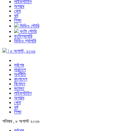
লাইফস্টাইল
অপরাধ
খেলা
ধর্ম
শিক্ষা
ভিডিও স্টোরি
ফটো স্টোরি
ফটোগ্যালারি
ভিডিও গ্যালারি
| ৮ অগাস্ট, ২০২৬
সর্বশেষ
সারাদেশ
অর্থনীতি
বাংলাদেশ
বিনোদন
মতামত
লাইফস্টাইল
অপরাধ
খেলা
ধর্ম
শিক্ষা
শনিবার , ৮ অগাস্ট ২০২৬
সর্বশেষ