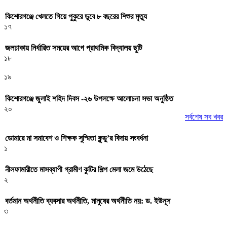
কিশোরগঞ্জে খেলতে গিয়ে পুকুরে ডুবে ৮ বছরের শিশুর মৃত্যু
১৭
জলঢাকায় নির্ধারিত সময়ের আগে প্রাথমিক বিদ্যালয় ছুটি
১৮
১৯
কিশোরগঞ্জে জুলাই শহিদ দিবস -২৬ উপলক্ষে আলোচনা সভা অনুষ্ঠিত
২০
সর্বশেষ সব খবর
ডোমারে মা সমাবেশ ও শিক্ষক সুস্মিতা কুন্ডু’র বিদায় সংবর্ধনা
১
নীলফামারীতে মাসব্যাপী গ্রামীণ কুটির শিল্প মেলা জমে উঠেছে
২
বর্তমান অর্থনীতি ব্যবসার অর্থনীতি, মানুষের অর্থনীতি নয়: ড. ইউনূস
৩