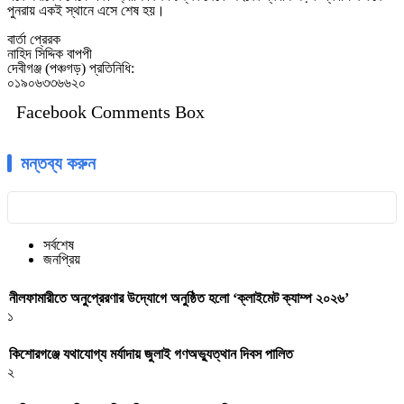
পুনরায় একই স্থানে এসে শেষ হয়।
বার্তা প্রেরক
নাহিদ সিদ্দিক বাপপী
দেবীগঞ্জ (পঞ্চগড়) প্রতিনিধি:
০১৯০৬৩৩৬৬২০
Facebook Comments Box
মন্তব্য করুন
সর্বশেষ
জনপ্রিয়
নীলফামারীতে অনুপ্রেরণার উদ্যোগে অনুষ্ঠিত হলো ‘ক্লাইমেট ক্যাম্প ২০২৬’
১
কিশোরগঞ্জে যথাযোগ্য মর্যাদায় জুলাই গণঅভ্যুত্থান দিবস পালিত
২