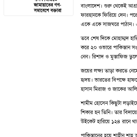
জামায়াতের গণ-
বাংলাদেশ। শুরু থেকেই আগ্
সমাবেশে বক্তারা
ফারহানকে ফিরিয়ে দেন। পরে র
একে একে সাজঘরে পাঠান। এ
তবে শেষ দিকে মোহাম্মদ হ
করে ২০ ওভারে পাকিস্তান স
নেন। রিশাদ ও মুস্তাফিজ তু
জয়ের লক্ষ্য তাড়া করতে নেম
হৃদয়। ভারতের বিপক্ষে হাফস
হাসান মিরাজ ও জাকের আলি 
শামীম হোসেন কিছুটা লড়াইয়ে
শিকার হন তিনি। তার বিদায়ে
উইকেট হারিয়ে ১২৪ রানে থা
পাকিস্তানের হয়ে শাহীন শা