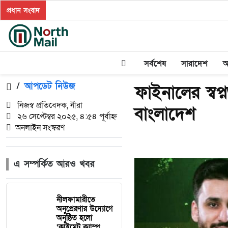
প্রধান সংবাদ
সর্বশেষ
সারাদেশ
অ
/
আপডেট নিউজ
ফাইনালের স্বপ্
নিজস্ব প্রতিবেদক, নীরা
বাংলাদেশ
২৬ সেপ্টেম্বর ২০২৫, ৪:৫৪ পূর্বাহ্ন
অনলাইন সংস্করণ
এ সম্পর্কিত আরও খবর
নীলফামারীতে
অনুপ্রেরণার উদ্যোগে
অনুষ্ঠিত হলো
‘ক্লাইমেট ক্যাম্প