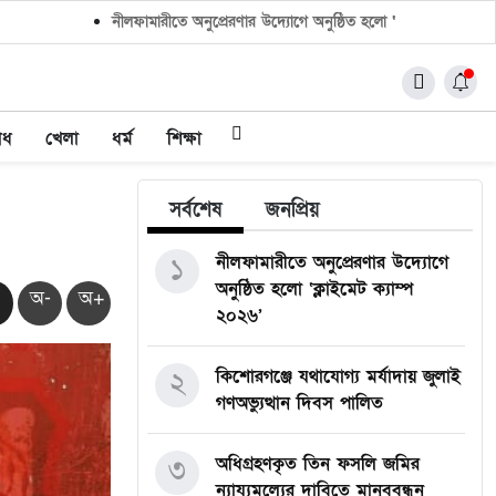
নীলফামারীতে অনুপ্রেরণার উদ্যোগে অনুষ্ঠিত হলো ‘ক্লাইমেট ক্যাম্প ২০২৬’
াধ
খেলা
ধর্ম
শিক্ষা
সর্বশেষ
জনপ্রিয়
১
নীলফামারীতে অনুপ্রেরণার উদ্যোগে
অনুষ্ঠিত হলো ‘ক্লাইমেট ক্যাম্প
অ-
অ+
২০২৬’
২
কিশোরগঞ্জে যথাযোগ্য মর্যাদায় জুলাই
গণঅভ্যুত্থান দিবস পালিত
৩
অধিগ্রহণকৃত তিন ফসলি জমির
ন্যায্যমূল্যের দাবিতে মানববন্ধন