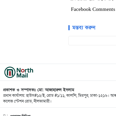
Facebook Comments
মন্তব্য করুন
প্রকাশক ও সম্পাদকঃ মো: আজাহারুল ইসলাম
প্রধান কার্যালয়: হাউস#১২/ই, রোড #১/১১, কালশি, মিরপুর, ঢাকা-১২১৬। আঞ
কলেজ স্টেশন রোড, নীলফামারী।