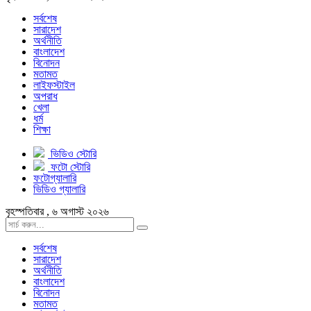
সর্বশেষ
সারাদেশ
অর্থনীতি
বাংলাদেশ
বিনোদন
মতামত
লাইফস্টাইল
অপরাধ
খেলা
ধর্ম
শিক্ষা
ভিডিও স্টোরি
ফটো স্টোরি
ফটোগ্যালারি
ভিডিও গ্যালারি
বৃহস্পতিবার , ৬ অগাস্ট ২০২৬
সর্বশেষ
সারাদেশ
অর্থনীতি
বাংলাদেশ
বিনোদন
মতামত