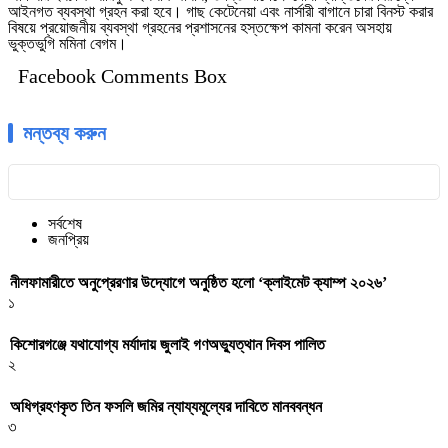
আইনগত ব্যবস্থা গ্রহন করা হবে। গাছ কেটেনেয়া এবং নার্সারী বাগানে চারা বিনস্ট করার
বিষয়ে প্রয়োজনীয় ব্যবস্থা গ্রহনের প্রশাসনের হস্তক্ষেপ কামনা করেন অসহায়
ভুক্তভুগি মমিনা বেগম।
Facebook Comments Box
মন্তব্য করুন
সর্বশেষ
জনপ্রিয়
নীলফামারীতে অনুপ্রেরণার উদ্যোগে অনুষ্ঠিত হলো ‘ক্লাইমেট ক্যাম্প ২০২৬’
১
কিশোরগঞ্জে যথাযোগ্য মর্যাদায় জুলাই গণঅভ্যুত্থান দিবস পালিত
২
অধিগ্রহণকৃত তিন ফসলি জমির ন্যায্যমূল্যের দাবিতে মানববন্ধন
৩