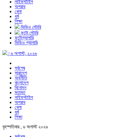
লাইফস্টাইল
অপরাধ
খেলা
ধর্ম
শিক্ষা
ভিডিও স্টোরি
ফটো স্টোরি
ফটোগ্যালারি
ভিডিও গ্যালারি
| ৬ অগাস্ট, ২০২৬
সর্বশেষ
সারাদেশ
অর্থনীতি
বাংলাদেশ
বিনোদন
মতামত
লাইফস্টাইল
অপরাধ
খেলা
ধর্ম
শিক্ষা
বৃহস্পতিবার , ৬ অগাস্ট ২০২৬
সর্বশেষ