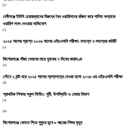
১০
দেবীগঞ্জে ইউপি চেয়ারম্যানের বিরুদ্ধে বৈধ ওয়ারিশদের বঞ্চিত করে পালিত কন্যাকে
ওয়ারিশ সনদ দেওয়ার অভিযোগ
১১
২০২৫ সালের প্রশ্নে ২০২৬ সালের এইচএসসি পরীক্ষা: তদন্তে ৩ সদস্যের কমিটি
১২
কিশোরগঞ্জে গাঁজা সেবনের দায়ে যুবকের ৭ দিনের কারাদণ্ড
১৩
পৌনে ২ ঘন্টা ধরে ২০২৫ সালের প্রশ্নপত্রে নেওয়া হলো ২০২৬ এর এইচএসসি পরীক্ষা
১৪
প্রাথমিক শিক্ষায় স্কুল ফিডিং: পুষ্টি, উপস্থিতি ও মেধার বিকাশ
১৫
১৬
কিশোরগঞ্জে খেলতে গিয়ে পুকুরে ডুবে ৮ বছরের শিশুর মৃত্যু