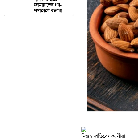
জামায়াতের গণ-
সমাবেশে বক্তারা
নিজস্ব প্রতিবেদক, নীরা: