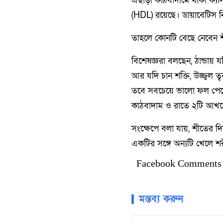
এছাড়া কাঠবাদামে থাকা ক্যা
(HDL) রয়েছে। ডায়াবেটিস নিয়ন
তাহলে কোনটি বেছে নেবেন 
বিশেষজ্ঞরা বলছেন, ঠান্ডায়
আর যদি চান শক্তি, উজ্জ্বল 
তবে সবচেয়ে ভালো ফল পেতে
কাঠবাদাম ও রাতে ২টি আখরো
সংক্ষেপে বলা যায়, শীতের দ
একটির সঙ্গে অন্যটি খেলে শরীর
Facebook Comments
মন্তব্য করুন