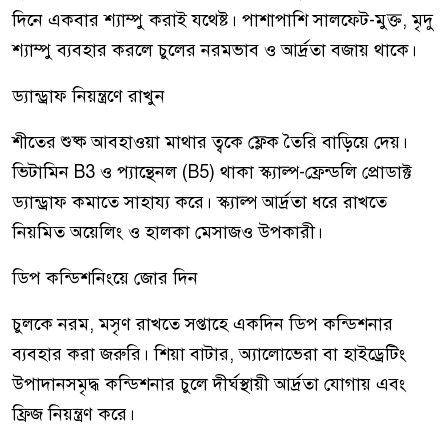
দিনে একবার শ্যাম্পু করাই যথেষ্ট। পাশাপাশি সালফেট-মুক্ত, মৃদু
শ্যাম্পু ব্যবহার করলে চুলের নরমভাব ও আর্দ্রতা বজায় থাকে।
ড্যান্ড্রাফ নিয়ন্ত্রণে রাখুন
শীতের শুষ্ক আবহাওয়া মাথার ত্বকে ফ্লেক তৈরি বাড়িয়ে দেয়।
ভিটামিন B3 ও প্যান্থেনল (B5) থাকা স্ক্যাল্প-ফ্রেন্ডলি প্রোডাক্ট
ড্যান্ড্রাফ কমাতে সাহায্য করে। স্ক্যাল্প আর্দ্রতা ধরে রাখতে
নিয়মিত অয়েলিং ও হালকা মেসাজও উপকারী।
ডিপ কন্ডিশনিংয়ে জোর দিন
চুলকে নরম, মসৃণ রাখতে সপ্তাহে একদিন ডিপ কন্ডিশনার
ব্যবহার করা জরুরি। শিয়া বাটার, অ্যালোভেরা বা হাইড্রেটিং
উপাদানসমৃদ্ধ কন্ডিশনার চুলে দীর্ঘস্থায়ী আর্দ্রতা যোগায় এবং
ফ্রিজ নিয়ন্ত্রণ করে।