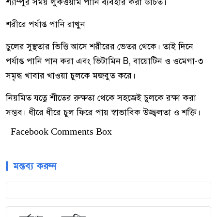
শ্যাম্পুর সময় লুকওয়ার্ম পানি ব্যবহার করা উচিত।
শরীরে পর্যাপ্ত পানি রাখুন
চুলের সুস্থতার ভিত্তি আসে শরীরের ভেতর থেকে। তাই দিনে
পর্যাপ্ত পানি পান করা এবং ভিটামিন B, বায়োটিন ও ওমেগা-৩
সমৃদ্ধ খাবার খাওয়া চুলকে মজবুত করে।
নিয়মিত যত্নে শীতের রুক্ষতা থেকে সহজেই চুলকে রক্ষা করা
সম্ভব। ধীরে ধীরে চুল ফিরে পায় স্বাভাবিক উজ্জ্বলতা ও শক্তি।
Facebook Comments Box
মন্তব্য করুন