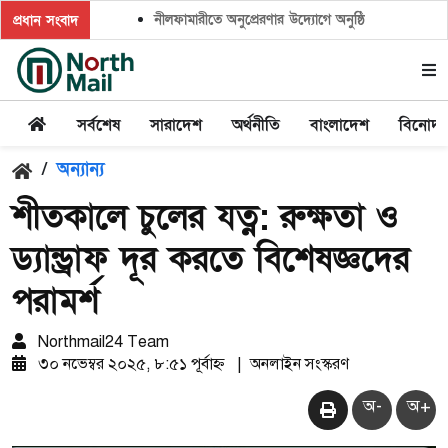
নীলফামারীতে অনুপ্রেরণার উদ্যোগে অনুষ্ঠিত হলো ‘ক্লাইমেট ক
প্রধান সংবাদ
সর্বশেষ
সারাদেশ
অর্থনীতি
বাংলাদেশ
বিনোদ
/
অন্যান্য
শীতকালে চুলের যত্ন: রুক্ষতা ও
ড্যান্ড্রাফ দূর করতে বিশেষজ্ঞদের
পরামর্শ
Northmail24 Team
৩০ নভেম্বর ২০২৫, ৮:৫১ পূর্বাহ্ন
|
অনলাইন সংস্করণ
অ-
অ+