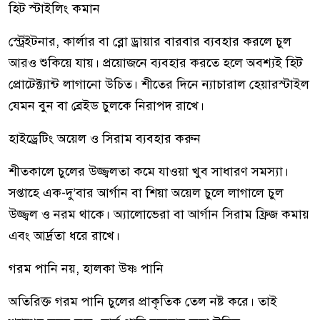
হিট স্টাইলিং কমান
স্ট্রেইটনার, কার্লার বা ব্লো ড্রায়ার বারবার ব্যবহার করলে চুল
আরও শুকিয়ে যায়। প্রয়োজনে ব্যবহার করতে হলে অবশ্যই হিট
প্রোটেক্ট্যান্ট লাগানো উচিত। শীতের দিনে ন্যাচারাল হেয়ারস্টাইল
যেমন বুন বা ব্রেইড চুলকে নিরাপদ রাখে।
হাইড্রেটিং অয়েল ও সিরাম ব্যবহার করুন
শীতকালে চুলের উজ্জ্বলতা কমে যাওয়া খুব সাধারণ সমস্যা।
সপ্তাহে এক-দু’বার আর্গান বা শিয়া অয়েল চুলে লাগালে চুল
উজ্জ্বল ও নরম থাকে। অ্যালোভেরা বা আর্গান সিরাম ফ্রিজ কমায়
এবং আর্দ্রতা ধরে রাখে।
গরম পানি নয়, হালকা উষ্ণ পানি
অতিরিক্ত গরম পানি চুলের প্রাকৃতিক তেল নষ্ট করে। তাই