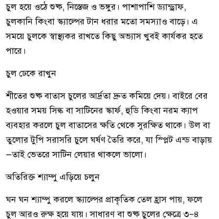
চুল হয়ে ওঠে শুষ্ক, নিস্তেজ ও ভঙ্গুর। পাশাপাশি ড্যান্ড্রাফ,
চুলকানি কিংবা স্ক্যাল্পের টান ধরার মতো সমস্যাও বাড়ে। এ
সময়ে চুলকে স্বাস্থ্যকর রাখতে কিছু অভ্যাস খুবই কার্যকর হতে
পারে।
চুল ঢেকে রাখুন
শীতের শুষ্ক বাতাস চুলের আর্দ্রতা দ্রুত কমিয়ে দেয়। বাইরে বের
হওয়ার সময় সিল্ক বা সাটিনের স্কার্ফ, হুডি কিংবা নরম ক্যাপ
ব্যবহার করলে চুল বাতাসের ক্ষতি থেকে সুরক্ষিত থাকে। উল বা
তুলোর টুপি সরাসরি চুলে ঘর্ষণ তৈরি করে, যা স্প্লিট এন্ড বাড়ায়
—তাই ভেতরে সাটিন লেয়ার থাকলে ভালো।
অতিরিক্ত শ্যাম্পু এড়িয়ে চলুন
ঘন ঘন শ্যাম্পু করলে স্ক্যাল্পের প্রাকৃতিক তেল হ্রাস পায়, ফলে
চুল আরও রুক্ষ হয়ে যায়। সাধারণ বা শুষ্ক চুলের ক্ষেত্রে ৩–৪