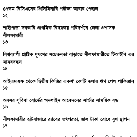
৪৭তম বিসিএসের প্রিলিমিনারি পরীক্ষা আবার পেছাল
১২
শাহীপাড়া সরকারি প্রাথমিক বিদ্যালয় পরিদর্শনে জেলা প্রশাসক
নীলফামারী
১৩
বিশ্বব্যাপী প্লাষ্টিক দূষণের সচেতনতা বাড়াতে নীলফামারীতে টিআইবি এর
মানববন্ধন
১৪
আইএমএফ থেকে দ্বিতীয় কিস্তির একশ’ কোটি ডলার ঋণ পেল পাকিস্তান
১৫
অবসর সুবিধা বোর্ডের অনলাইন আবেদনের সার্ভার সাময়িক বন্ধ
১৬
নীলফামারীর হাটবাজারে র‌্যাবের তৎপরতা, জাল টাকা রোধে বুথ স্থাপন
১৭