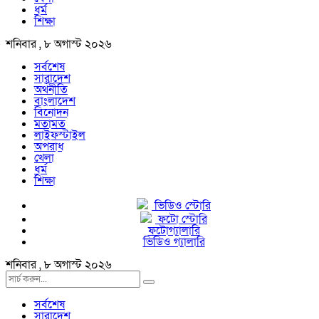
ধর্ম
শিক্ষা
শনিবার , ৮ অগাস্ট ২০২৬
সর্বশেষ
সারাদেশ
অর্থনীতি
বাংলাদেশ
বিনোদন
মতামত
লাইফস্টাইল
অপরাধ
খেলা
ধর্ম
শিক্ষা
ভিডিও স্টোরি
ফটো স্টোরি
ফটোগ্যালারি
ভিডিও গ্যালারি
শনিবার , ৮ অগাস্ট ২০২৬
সর্বশেষ
সারাদেশ