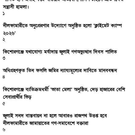
সন্ত্রাসী হামলা।
১
নীলফামারীতে অনুপ্রেরণার উদ্যোগে অনুষ্ঠিত হলো ‘ক্লাইমেট ক্যাম্প
২০২৬’
২
কিশোরগঞ্জে যথাযোগ্য মর্যাদায় জুলাই গণঅভ্যুত্থান দিবস পালিত
৩
অধিগ্রহণকৃত তিন ফসলি জমির ন্যায্যমূল্যের দাবিতে মানববন্ধন
৪
কিশোরগঞ্জে ব্যতিক্রমধর্মী ‘ভাতা মেলা’ অনুষ্ঠিত, দেড় হাজারের বেশি
সেবাপ্রার্থীর ভিড়
৫
জুলাই সনদ বাস্তবায়ন না হলে আবারও রাজপথ উত্তপ্ত হবে
নীলফামারীতে জামায়াতের গণ-সমাবেশে বক্তারা
৬