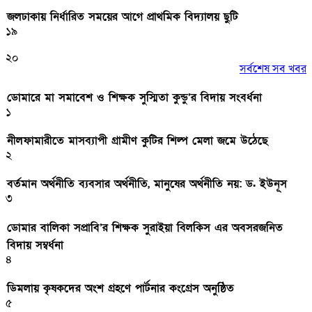
জলঢাকায় নির্ধারিত সময়ের আগে প্রাথমিক বিদ্যালয় ছুটি
১৯
২০
সর্বশেষ সব খবর
ডোমারে মা সমাবেশ ও শিক্ষক সুস্মিতা কুন্ডু’র বিদায় সংবর্ধনা
১
নীলফামারীতে মাসব্যাপী গ্রামীণ কুটির শিল্প মেলা জমে উঠেছে
২
বর্তমান অর্থনীতি ব্যবসার অর্থনীতি, মানুষের অর্থনীতি নয়: ড. ইউনূস
৩
ডোমার বালিকা সপ্রাবি’র শিক্ষক সুরাইয়া বিলকিস এর অবসরজনিত
বিদায় সম্বর্ধনা
৪
ডিমলায় কৃষকদের অংশ গ্রহণে পার্টনার কংগ্রেস অনুষ্ঠিত
৫