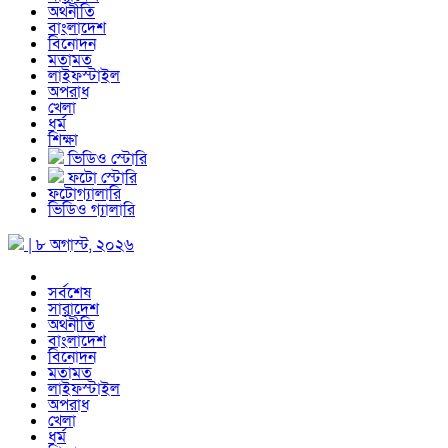
অর্থনীতি
বাংলাদেশ
বিনোদন
মতামত
লাইফস্টাইল
অপরাধ
খেলা
ধর্ম
শিক্ষা
ভিডিও স্টোরি
ফটো স্টোরি
ফটোগ্যালারি
ভিডিও গ্যালারি
| ৮ অগাস্ট, ২০২৬
সর্বশেষ
সারাদেশ
অর্থনীতি
বাংলাদেশ
বিনোদন
মতামত
লাইফস্টাইল
অপরাধ
খেলা
ধর্ম