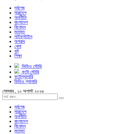
সর্বশেষ
সারাদেশ
অর্থনীতি
বাংলাদেশ
বিনোদন
মতামত
লাইফস্টাইল
অপরাধ
খেলা
ধর্ম
শিক্ষা
ভিডিও স্টোরি
ফটো স্টোরি
ফটোগ্যালারি
ভিডিও গ্যালারি
সোমবার , ১০ অগাস্ট ২০২৬
সর্বশেষ
সারাদেশ
অর্থনীতি
বাংলাদেশ
বিনোদন
মতামত