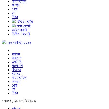
লাইফস্টাইল
অপরাধ
খেলা
ধর্ম
শিক্ষা
ভিডিও স্টোরি
ফটো স্টোরি
ফটোগ্যালারি
ভিডিও গ্যালারি
| ১০ অগাস্ট, ২০২৬
সর্বশেষ
সারাদেশ
অর্থনীতি
বাংলাদেশ
বিনোদন
মতামত
লাইফস্টাইল
অপরাধ
খেলা
ধর্ম
শিক্ষা
সোমবার , ১০ অগাস্ট ২০২৬
সর্বশেষ