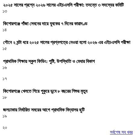
২০২৫ সালের প্রশ্নে ২০২৬ সালের এইচএসসি পরীক্ষা: তদন্তে ৩ সদস্যের কমিটি
১৩
কিশোরগঞ্জে গাঁজা সেবনের দায়ে যুবকের ৭ দিনের কারাদণ্ড
১৪
পৌনে ২ ঘন্টা ধরে ২০২৫ সালের প্রশ্নপত্রে নেওয়া হলো ২০২৬ এর এইচএসসি পরীক্ষা
১৫
প্রাথমিক শিক্ষায় স্কুল ফিডিং: পুষ্টি, উপস্থিতি ও মেধার বিকাশ
১৬
১৭
কিশোরগঞ্জে খেলতে গিয়ে পুকুরে ডুবে ৮ বছরের শিশুর মৃত্যু
১৮
জলঢাকায় নির্ধারিত সময়ের আগে প্রাথমিক বিদ্যালয় ছুটি
১৯
২০
সর্বশেষ সব খবর