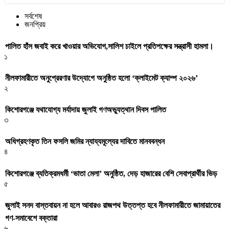
সর্বশেষ
জনপ্রিয়
পালিত হাঁস জবাই করে খাওয়ার অভিযোগ,সালিশ চাইলে প্রতিপক্ষের সন্ত্রাসী হামলা।
১
নীলফামারীতে অনুপ্রেরণার উদ্যোগে অনুষ্ঠিত হলো ‘ক্লাইমেট ক্যাম্প ২০২৬’
২
কিশোরগঞ্জে যথাযোগ্য মর্যাদায় জুলাই গণঅভ্যুত্থান দিবস পালিত
৩
অধিগ্রহণকৃত তিন ফসলি জমির ন্যায্যমূল্যের দাবিতে মানববন্ধন
৪
কিশোরগঞ্জে ব্যতিক্রমধর্মী ‘ভাতা মেলা’ অনুষ্ঠিত, দেড় হাজারের বেশি সেবাপ্রার্থীর ভিড়
৫
জুলাই সনদ বাস্তবায়ন না হলে আবারও রাজপথ উত্তপ্ত হবে নীলফামারীতে জামায়াতের
গণ-সমাবেশে বক্তারা
৬