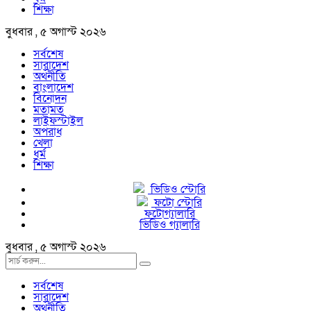
শিক্ষা
বুধবার , ৫ অগাস্ট ২০২৬
সর্বশেষ
সারাদেশ
অর্থনীতি
বাংলাদেশ
বিনোদন
মতামত
লাইফস্টাইল
অপরাধ
খেলা
ধর্ম
শিক্ষা
ভিডিও স্টোরি
ফটো স্টোরি
ফটোগ্যালারি
ভিডিও গ্যালারি
বুধবার , ৫ অগাস্ট ২০২৬
সর্বশেষ
সারাদেশ
অর্থনীতি