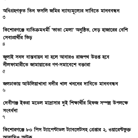
অধিগ্রহণকৃত তিন ফসলি জমির ন্যায্যমূল্যের দাবিতে মানববন্ধন
৩
কিশোরগঞ্জে ব্যতিক্রমধর্মী ‘ভাতা মেলা’ অনুষ্ঠিত, দেড় হাজারের বেশি
সেবাপ্রার্থীর ভিড়
৪
জুলাই সনদ বাস্তবায়ন না হলে আবারও রাজপথ উত্তপ্ত হবে
নীলফামারীতে জামায়াতের গণ-সমাবেশে বক্তারা
৫
জলঢাকায় আউলিয়াখানা নদীর খাল খননের দাবিতে মানববন্ধন
৬
দেবীগঞ্জ ইকরা মডেল মাদ্রাসার দুই শিক্ষার্থীর হিফজ সম্পন্ন উপলক্ষে
সংবর্ধনা
৭
কিশোরগঞ্জে ৮০ পিস ট্যাপেন্টাডল ট্যাবলেটসহ গ্রেপ্তার ২, ওয়ারেন্টভুক্ত
আসামিও আটক