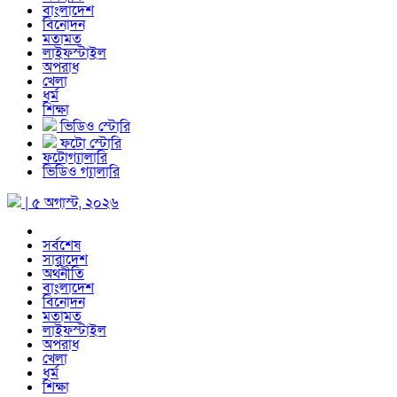
বাংলাদেশ
বিনোদন
মতামত
লাইফস্টাইল
অপরাধ
খেলা
ধর্ম
শিক্ষা
ভিডিও স্টোরি
ফটো স্টোরি
ফটোগ্যালারি
ভিডিও গ্যালারি
| ৫ অগাস্ট, ২০২৬
সর্বশেষ
সারাদেশ
অর্থনীতি
বাংলাদেশ
বিনোদন
মতামত
লাইফস্টাইল
অপরাধ
খেলা
ধর্ম
শিক্ষা