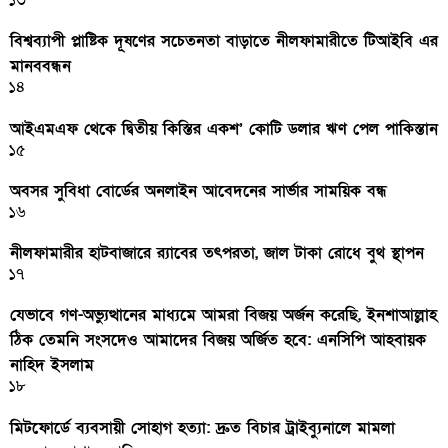
১৩
বিশ্বব্যাপী প্লাষ্টিক দূষণের সচেতনতা বাড়াতে নীলফামারীতে টিআইবি এর
মানববন্ধন
১৪
আইএমএফ থেকে দ্বিতীয় কিস্তির একশ’ কোটি ডলার ঋণ পেল পাকিস্তান
১৫
অবসর সুবিধা বোর্ডের অনলাইন আবেদনের সার্ভার সাময়িক বন্ধ
১৬
নীলফামারীর হাটবাজারে র‌্যাবের তৎপরতা, জাল টাকা রোধে বুথ স্থাপন
১৭
যেভাবে গণ-অভ্যুত্থানের মাধ্যমে আমরা বিজয় অর্জন করেছি, ইনশাআল্লাহ
ঠিক তেমনি সংসদেও আমাদের বিজয় অর্জিত হবে: এনসিপি আহবায়ক
নাহিদ ইসলাম
১৮
মিটফোর্ডে ব্যবসায়ী সোহাগ হত্যা: দ্রুত বিচার ট্রাইব্যুনালে মামলা