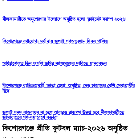
নীলফামারীতে অনুপ্রেরণার উদ্যোগে অনুষ্ঠিত হলো ‘ক্লাইমেট ক্যাম্প ২০২৬’
কিশোরগঞ্জে যথাযোগ্য মর্যাদায় জুলাই গণঅভ্যুত্থান দিবস পালিত
অধিগ্রহণকৃত তিন ফসলি জমির ন্যায্যমূল্যের দাবিতে মানববন্ধন
কিশোরগঞ্জে ব্যতিক্রমধর্মী ‘ভাতা মেলা’ অনুষ্ঠিত, দেড় হাজারের বেশি সেবাপ্রার্থীর
ভিড়
জুলাই সনদ বাস্তবায়ন না হলে আবারও রাজপথ উত্তপ্ত হবে নীলফামারীতে
জামায়াতের গণ-সমাবেশে বক্তারা
কিশোরগঞ্জে প্রীতি ফুটবল ম্যাচ-২০২৬ অনুষ্ঠিত