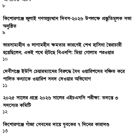
৮
কিশোরগঞ্জে জুলাই গণঅভ্যুত্থান দিবস-২০২৬ উপলক্ষে প্রস্তুতিমূলক সভা
অনুষ্ঠিত
৯
ভারসাম্যহীন ও লাগামহীন ক্ষমতার কারণেই শেখ হাসিনা স্বৈরাচারী
হয়েছিলেন, একই পথে হাঁটছে বিএনপি: মিয়া গোলাম পরওয়ার
১০
দেবীগঞ্জে ইউপি চেয়ারম্যানের বিরুদ্ধে বৈধ ওয়ারিশদের বঞ্চিত করে
পালিত কন্যাকে ওয়ারিশ সনদ দেওয়ার অভিযোগ
১১
২০২৫ সালের প্রশ্নে ২০২৬ সালের এইচএসসি পরীক্ষা: তদন্তে ৩
সদস্যের কমিটি
১২
কিশোরগঞ্জে গাঁজা সেবনের দায়ে যুবকের ৭ দিনের কারাদণ্ড
১৩