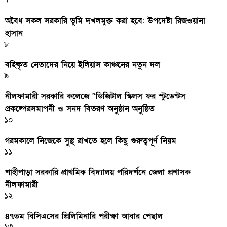
অবৈধ সকল সরকারি ভূমি দখলমুক্ত করা হবে: উপদেষ্টা রিজওয়ানা
হাসান
৮
বহিষ্কৃত নেতাদের নিয়ে ইলিয়াস কাঞ্চনের নতুন দল
৯
নীলফামারী সরকারি কলেজে “ডিজিটাল স্কিলস ফর স্টুডেন্টস
প্রকল্পেরসমাপনী ও সনদ বিতরণ অনুষ্ঠান অনুষ্ঠিত
১০
গরমকালে নিজেকে সুস্থ রাখতে হলে কিছু গুরুত্বপূর্ণ নিয়ম
১১
শাহীপাড়া সরকারি প্রাথমিক বিদ্যালয় পরিদর্শনে জেলা প্রশাসক
নীলফামারী
১২
৪৭তম বিসিএসের প্রিলিমিনারি পরীক্ষা আবার পেছাল