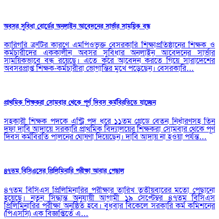
অবসর সুবিধা বোর্ডের অনলাইন আবেদনের সার্ভার সাময়িক বন্ধ
কারিগরি ত্রুটির কারণে এমপিওভুক্ত বেসরকারি শিক্ষাপ্রতিষ্ঠানের শিক্ষক ও
কর্মচারীদের এককালীন অবসর সুবিধার অনলাইন আবেদনের সার্ভার
সাময়িকভাবে বন্ধ রয়েছে। এতে করে আবেদন করতে গিয়ে সারাদেশের
অবসরপ্রাপ্ত শিক্ষক-কর্মচারীরা ভোগান্তির মুখে পড়েছেন। বেসরকারি…
প্রাথমিক শিক্ষকরা সোমবার থেকে পূর্ণ দিবস কর্মবিরতিতে যাচ্ছেন
সহকারী শিক্ষক পদকে এন্ট্রি পদ ধরে ১১তম গ্রেডে বেতন নির্ধারণসহ তিন
দফা দাবি আদায়ে সরকারি প্রাথমিক বিদ্যালয়ের শিক্ষকরা সোমবার থেকে পূর্ণ
দিবস কর্মবিরতি পালনের ঘোষণা দিয়েছেন। দাবি আদায় না হওয়া পর্যন্ত…
৪৭তম বিসিএসের প্রিলিমিনারি পরীক্ষা আবার পেছাল
৪৭তম বিসিএস প্রিলিমিনারির পরীক্ষার তারিখ তৃতীয়বারের মতো পেছানো
হয়েছে। নতুন সিদ্ধান্ত অনুযায়ী আগামী ১৯ সেপ্টেম্বর ৪৭তম বিসিএস
প্রিলিমিনারির পরীক্ষা অনুষ্ঠিত হবে। বুধবার বিকেলে সরকারি কর্ম কমিশনের
(পিএসসি) এক বিজ্ঞপ্তিতে এ…