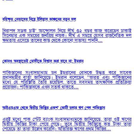
বহিষ্কৃত নেতাদের নিয়ে ইলিয়াস কাঞ্চনের নতুন দল
নিরাপদ সড়ক চাই’ আন্দোলন নিয়ে দীর্ঘ ৩২ বছর কাজ করেছেন ঢাকাই
সিনেমার এক সময়ের জনপ্রিয় নায়ক। দীর্ঘ এ সময়ে যেসব রাজনৈতিক দল
ক্ষমতায় এসেছে তাদের কাছ থেকে কোনো সাহায্য পাননি…
কোনও অবস্থাতেই মোদীকে বিশ্বাস করা যাবে না: ইমরান
পাকিস্তানের সংবাদমাধ্যম ডন ইমরানের বোনকে উদ্ধৃত করে সাবেক
প্রধানমন্ত্রীর বার্তা জানিয়েছে। ইমরান বলেছেন, ‘‘ভারত এবং পাকিস্তানের
মধ্যে যে পরিস্থিতি তৈরি হয়েছিল, তাতে সবসময় তাৎক্ষণিক প্রতিক্রিয়া
প্রয়োজন। পাকিস্তানকে এখন সতর্ক থাকতে…
আইএমএফ থেকে দ্বিতীয় কিস্তির একশ’ কোটি ডলার ঋণ পেল পাকিস্তান
এরই মধ্যে পাক স্টেট ব্যাংক সংবাদমাধ্যমকে জানিয়েছে, তারা ওই ঋণের
দ্বিতীয় কিস্তির টাকা পেয়ে গেছে। তবে দ্বিতীয় কিস্তিতে কত টাকা তারা
পেয়েছে তা তারা উল্লেখ করেনি। অতিরিক্ত ঋণের প্রথম কিস্তির…