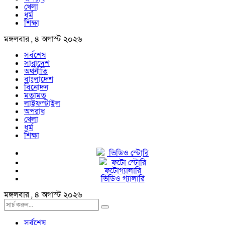
খেলা
ধর্ম
শিক্ষা
মঙ্গলবার , ৪ অগাস্ট ২০২৬
সর্বশেষ
সারাদেশ
অর্থনীতি
বাংলাদেশ
বিনোদন
মতামত
লাইফস্টাইল
অপরাধ
খেলা
ধর্ম
শিক্ষা
ভিডিও স্টোরি
ফটো স্টোরি
ফটোগ্যালারি
ভিডিও গ্যালারি
মঙ্গলবার , ৪ অগাস্ট ২০২৬
সর্বশেষ