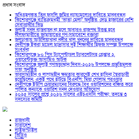
প্রধান সংবাদ
অধিগ্রহণকৃত তিন ফসলি জমির ন্যায্যমূল্যের দাবিতে মানববন্ধন
কিশোরগঞ্জে ব্যতিক্রমধর্মী ‘ভাতা মেলা’ অনুষ্ঠিত, দেড় হাজারের বেশি
সেবাপ্রার্থীর ভিড়
জুলাই সনদ বাস্তবায়ন না হলে আবারও রাজপথ উত্তপ্ত হবে
নীলফামারীতে জামায়াতের গণ-সমাবেশে বক্তারা
জলঢাকায় আউলিয়াখানা নদীর খাল খননের দাবিতে মানববন্ধন
দেবীগঞ্জ ইকরা মডেল মাদ্রাসার দুই শিক্ষার্থীর হিফজ সম্পন্ন উপলক্ষে
সংবর্ধনা
কিশোরগঞ্জে ৮০ পিস ট্যাপেন্টাডল ট্যাবলেটসহ গ্রেপ্তার ২,
ওয়ারেন্টভুক্ত আসামিও আটক
কিশোরগঞ্জে জুলাই গণঅভ্যুত্থান দিবস-২০২৬ উপলক্ষে প্রস্তুতিমূলক
সভা অনুষ্ঠিত
ভারসাম্যহীন ও লাগামহীন ক্ষমতার কারণেই শেখ হাসিনা স্বৈরাচারী
হয়েছিলেন, একই পথে হাঁটছে বিএনপি: মিয়া গোলাম পরওয়ার
দেবীগঞ্জে ইউপি চেয়ারম্যানের বিরুদ্ধে বৈধ ওয়ারিশদের বঞ্চিত করে
পালিত কন্যাকে ওয়ারিশ সনদ দেওয়ার অভিযোগ
২০২৫ সালের প্রশ্নে ২০২৬ সালের এইচএসসি পরীক্ষা: তদন্তে ৩
সদস্যের কমিটি
রাজধানী
সারাদেশ
লাইফস্টাইল
ভিডিও