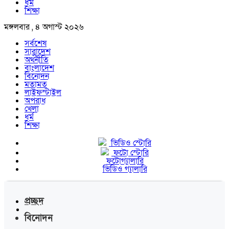
ধর্ম
শিক্ষা
মঙ্গলবার , ৪ অগাস্ট ২০২৬
সর্বশেষ
সারাদেশ
অর্থনীতি
বাংলাদেশ
বিনোদন
মতামত
লাইফস্টাইল
অপরাধ
খেলা
ধর্ম
শিক্ষা
ভিডিও স্টোরি
ফটো স্টোরি
ফটোগ্যালারি
ভিডিও গ্যালারি
প্রচ্ছদ
বিনোদন