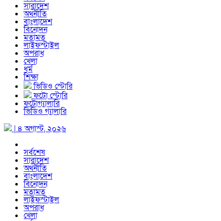
সারাদেশ
অর্থনীতি
বাংলাদেশ
বিনোদন
মতামত
লাইফস্টাইল
অপরাধ
খেলা
ধর্ম
শিক্ষা
ভিডিও স্টোরি
ফটো স্টোরি
ফটোগ্যালারি
ভিডিও গ্যালারি
| ৪ অগাস্ট, ২০২৬
সর্বশেষ
সারাদেশ
অর্থনীতি
বাংলাদেশ
বিনোদন
মতামত
লাইফস্টাইল
অপরাধ
খেলা