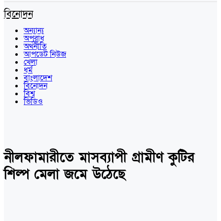
বিনোদন
অন্যান্য
অপরাধ
অর্থনীতি
আপডেট নিউজ
খেলা
ধর্ম
বাংলাদেশ
বিনোদন
বিশ্ব
ভিডিও
নীলফামারীতে মাসব্যাপী গ্রামীণ কুটির
শিল্প মেলা জমে উঠেছে