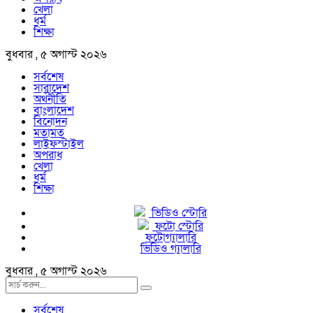
খেলা
ধর্ম
শিক্ষা
বুধবার , ৫ অগাস্ট ২০২৬
সর্বশেষ
সারাদেশ
অর্থনীতি
বাংলাদেশ
বিনোদন
মতামত
লাইফস্টাইল
অপরাধ
খেলা
ধর্ম
শিক্ষা
ভিডিও স্টোরি
ফটো স্টোরি
ফটোগ্যালারি
ভিডিও গ্যালারি
বুধবার , ৫ অগাস্ট ২০২৬
সর্বশেষ