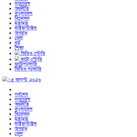
সারাদেশ
অর্থনীতি
বাংলাদেশ
বিনোদন
মতামত
লাইফস্টাইল
অপরাধ
খেলা
ধর্ম
শিক্ষা
ভিডিও স্টোরি
ফটো স্টোরি
ফটোগ্যালারি
ভিডিও গ্যালারি
| ৫ অগাস্ট, ২০২৬
সর্বশেষ
সারাদেশ
অর্থনীতি
বাংলাদেশ
বিনোদন
মতামত
লাইফস্টাইল
অপরাধ
খেলা