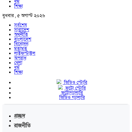
ধর্ম
শিক্ষা
বুধবার , ৫ অগাস্ট ২০২৬
সর্বশেষ
সারাদেশ
অর্থনীতি
বাংলাদেশ
বিনোদন
মতামত
লাইফস্টাইল
অপরাধ
খেলা
ধর্ম
শিক্ষা
ভিডিও স্টোরি
ফটো স্টোরি
ফটোগ্যালারি
ভিডিও গ্যালারি
প্রচ্ছদ
রাজনীতি