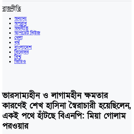
রাজনীতি
অন্যান্য
অপরাধ
অর্থনীতি
আপডেট নিউজ
খেলা
ধর্ম
বাংলাদেশ
বিনোদন
বিশ্ব
ভিডিও
ভারসাম্যহীন ও লাগামহীন ক্ষমতার
কারণেই শেখ হাসিনা স্বৈরাচারী হয়েছিলেন,
একই পথে হাঁটছে বিএনপি: মিয়া গোলাম
পরওয়ার