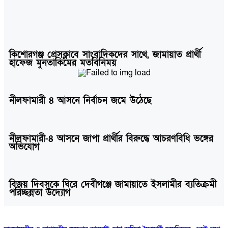
কিশোরগঞ্জ প্রেসক্লাবে সাংবাদিকদের সাথে, জামায়াত প্রার্থী
হাফেজ মুনতাকিমের মতবিনিময়
নীলফামারী ৪ আসনে নির্বাচন জমে উঠেছে
নীলফামারী-৪ আসনে জাপা প্রার্থীর বিরুদ্ধে আচরণবিধি ভঙ্গের
অভিযোগ
বিজয় দিবসকে ঘিরে দেবীগঞ্জে জামায়াতে ইসলামীর ব্যতিক্রমী
পরিচ্ছন্নতা উদ্যোগ