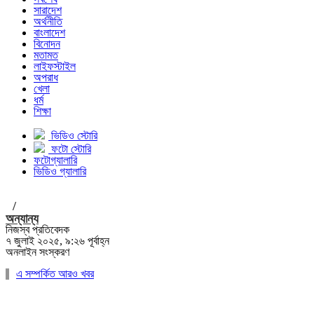
সারাদেশ
অর্থনীতি
বাংলাদেশ
বিনোদন
মতামত
লাইফস্টাইল
অপরাধ
খেলা
ধর্ম
শিক্ষা
ভিডিও স্টোরি
ফটো স্টোরি
ফটোগ্যালারি
ভিডিও গ্যালারি
/
অন্যান্য
নিজস্ব প্রতিবেদক
৭ জুলাই ২০২৫, ৯:২৬ পূর্বাহ্ন
অনলাইন সংস্করণ
এ সম্পর্কিত আরও খবর