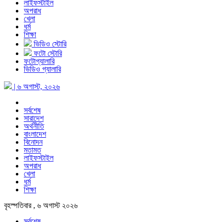
লাইফস্টাইল
অপরাধ
খেলা
ধর্ম
শিক্ষা
ভিডিও স্টোরি
ফটো স্টোরি
ফটোগ্যালারি
ভিডিও গ্যালারি
| ৬ অগাস্ট, ২০২৬
সর্বশেষ
সারাদেশ
অর্থনীতি
বাংলাদেশ
বিনোদন
মতামত
লাইফস্টাইল
অপরাধ
খেলা
ধর্ম
শিক্ষা
বৃহস্পতিবার , ৬ অগাস্ট ২০২৬
সর্বশেষ