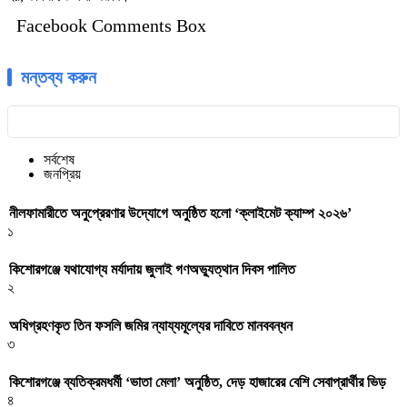
Facebook Comments Box
মন্তব্য করুন
সর্বশেষ
জনপ্রিয়
নীলফামারীতে অনুপ্রেরণার উদ্যোগে অনুষ্ঠিত হলো ‘ক্লাইমেট ক্যাম্প ২০২৬’
১
কিশোরগঞ্জে যথাযোগ্য মর্যাদায় জুলাই গণঅভ্যুত্থান দিবস পালিত
২
অধিগ্রহণকৃত তিন ফসলি জমির ন্যায্যমূল্যের দাবিতে মানববন্ধন
৩
কিশোরগঞ্জে ব্যতিক্রমধর্মী ‘ভাতা মেলা’ অনুষ্ঠিত, দেড় হাজারের বেশি সেবাপ্রার্থীর ভিড়
৪