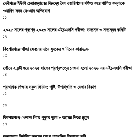
দেবীগঞ্জে ইউপি চেয়ারম্যানের বিরুদ্ধে বৈধ ওয়ারিশদের বঞ্চিত করে পালিত কন্যাকে
ওয়ারিশ সনদ দেওয়ার অভিযোগ
১১
২০২৫ সালের প্রশ্নে ২০২৬ সালের এইচএসসি পরীক্ষা: তদন্তে ৩ সদস্যের কমিটি
১২
কিশোরগঞ্জে গাঁজা সেবনের দায়ে যুবকের ৭ দিনের কারাদণ্ড
১৩
পৌনে ২ ঘন্টা ধরে ২০২৫ সালের প্রশ্নপত্রে নেওয়া হলো ২০২৬ এর এইচএসসি পরীক্ষা
১৪
প্রাথমিক শিক্ষায় স্কুল ফিডিং: পুষ্টি, উপস্থিতি ও মেধার বিকাশ
১৫
১৬
কিশোরগঞ্জে খেলতে গিয়ে পুকুরে ডুবে ৮ বছরের শিশুর মৃত্যু
১৭
জলঢাকায় নির্ধারিত সময়ের আগে প্রাথমিক বিদ্যালয় ছুটি