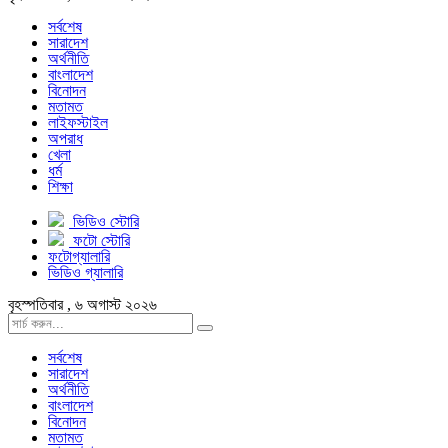
সর্বশেষ
সারাদেশ
অর্থনীতি
বাংলাদেশ
বিনোদন
মতামত
লাইফস্টাইল
অপরাধ
খেলা
ধর্ম
শিক্ষা
ভিডিও স্টোরি
ফটো স্টোরি
ফটোগ্যালারি
ভিডিও গ্যালারি
বৃহস্পতিবার , ৬ অগাস্ট ২০২৬
সর্বশেষ
সারাদেশ
অর্থনীতি
বাংলাদেশ
বিনোদন
মতামত