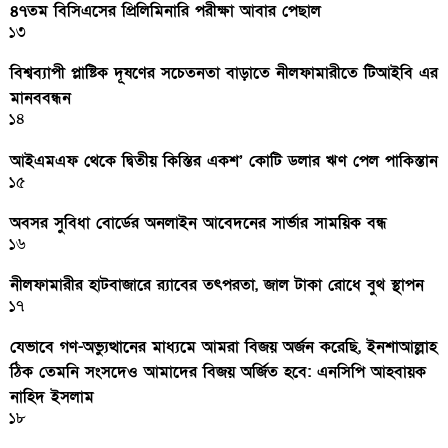
৪৭তম বিসিএসের প্রিলিমিনারি পরীক্ষা আবার পেছাল
১৩
বিশ্বব্যাপী প্লাষ্টিক দূষণের সচেতনতা বাড়াতে নীলফামারীতে টিআইবি এর
মানববন্ধন
১৪
আইএমএফ থেকে দ্বিতীয় কিস্তির একশ’ কোটি ডলার ঋণ পেল পাকিস্তান
১৫
অবসর সুবিধা বোর্ডের অনলাইন আবেদনের সার্ভার সাময়িক বন্ধ
১৬
নীলফামারীর হাটবাজারে র‌্যাবের তৎপরতা, জাল টাকা রোধে বুথ স্থাপন
১৭
যেভাবে গণ-অভ্যুত্থানের মাধ্যমে আমরা বিজয় অর্জন করেছি, ইনশাআল্লাহ
ঠিক তেমনি সংসদেও আমাদের বিজয় অর্জিত হবে: এনসিপি আহবায়ক
নাহিদ ইসলাম
১৮