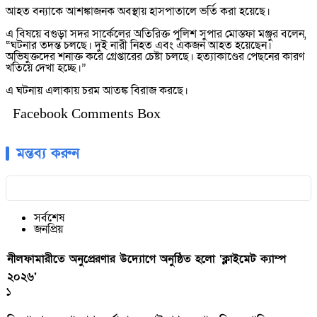
আহত বন্যাকে আশঙ্কাজনক অবস্থায় হাসপাতালে ভর্তি করা হয়েছে।
এ বিষয়ে বগুড়া সদর সার্কেলের অতিরিক্ত পুলিশ সুপার মোস্তফা মঞ্জুর বলেন,
“ঘটনার তদন্ত চলছে। দুই নারী নিহত এবং একজন আহত হয়েছেন।
অভিযুক্তদের শনাক্ত করে গ্রেপ্তারের চেষ্টা চলছে। হত্যাকাণ্ডের পেছনের কারণ
খতিয়ে দেখা হচ্ছে।”
এ ঘটনায় এলাকায় চরম আতঙ্ক বিরাজ করছে।
Facebook Comments Box
মন্তব্য করুন
সর্বশেষ
জনপ্রিয়
নীলফামারীতে অনুপ্রেরণার উদ্যোগে অনুষ্ঠিত হলো ‘ক্লাইমেট ক্যাম্প
২০২৬’
১