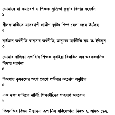
ডোমারে মা সমাবেশ ও শিক্ষক সুস্মিতা কুন্ডু’র বিদায় সংবর্ধনা
১
নীলফামারীতে মাসব্যাপী গ্রামীণ কুটির শিল্প মেলা জমে উঠেছে
২
বর্তমান অর্থনীতি ব্যবসার অর্থনীতি, মানুষের অর্থনীতি নয়: ড. ইউনূস
৩
ডোমার বালিকা সপ্রাবি’র শিক্ষক সুরাইয়া বিলকিস এর অবসরজনিত
বিদায় সম্বর্ধনা
৪
ডিমলায় কৃষকদের অংশ গ্রহণে পার্টনার কংগ্রেস অনুষ্ঠিত
৫
এক দফা দাবিতে নার্সিং শিক্ষার্থীদের শাহবাগ অবরোধ
৬
পিএসজির বিজয় উন্মাদনা রূপ নিল সহিংসতায়: নিহত ২, আহত ১৯২,