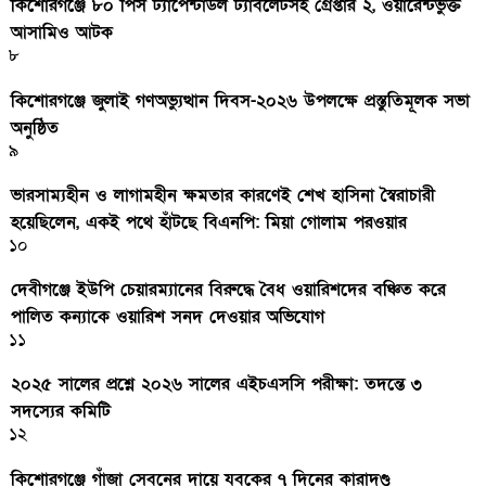
কিশোরগঞ্জে ৮০ পিস ট্যাপেন্টাডল ট্যাবলেটসহ গ্রেপ্তার ২, ওয়ারেন্টভুক্ত
আসামিও আটক
৮
কিশোরগঞ্জে জুলাই গণঅভ্যুত্থান দিবস-২০২৬ উপলক্ষে প্রস্তুতিমূলক সভা
অনুষ্ঠিত
৯
ভারসাম্যহীন ও লাগামহীন ক্ষমতার কারণেই শেখ হাসিনা স্বৈরাচারী
হয়েছিলেন, একই পথে হাঁটছে বিএনপি: মিয়া গোলাম পরওয়ার
১০
দেবীগঞ্জে ইউপি চেয়ারম্যানের বিরুদ্ধে বৈধ ওয়ারিশদের বঞ্চিত করে
পালিত কন্যাকে ওয়ারিশ সনদ দেওয়ার অভিযোগ
১১
২০২৫ সালের প্রশ্নে ২০২৬ সালের এইচএসসি পরীক্ষা: তদন্তে ৩
সদস্যের কমিটি
১২
কিশোরগঞ্জে গাঁজা সেবনের দায়ে যুবকের ৭ দিনের কারাদণ্ড