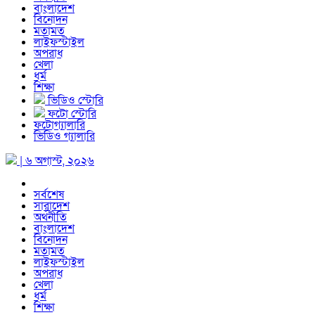
বাংলাদেশ
বিনোদন
মতামত
লাইফস্টাইল
অপরাধ
খেলা
ধর্ম
শিক্ষা
ভিডিও স্টোরি
ফটো স্টোরি
ফটোগ্যালারি
ভিডিও গ্যালারি
| ৬ অগাস্ট, ২০২৬
সর্বশেষ
সারাদেশ
অর্থনীতি
বাংলাদেশ
বিনোদন
মতামত
লাইফস্টাইল
অপরাধ
খেলা
ধর্ম
শিক্ষা