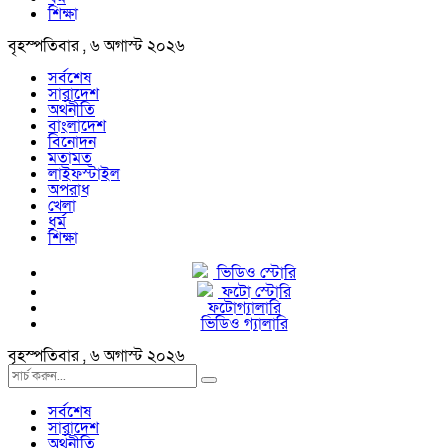
শিক্ষা
বৃহস্পতিবার , ৬ অগাস্ট ২০২৬
সর্বশেষ
সারাদেশ
অর্থনীতি
বাংলাদেশ
বিনোদন
মতামত
লাইফস্টাইল
অপরাধ
খেলা
ধর্ম
শিক্ষা
ভিডিও স্টোরি
ফটো স্টোরি
ফটোগ্যালারি
ভিডিও গ্যালারি
বৃহস্পতিবার , ৬ অগাস্ট ২০২৬
সর্বশেষ
সারাদেশ
অর্থনীতি