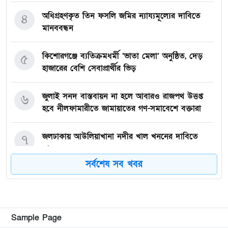
অধিগ্রহণকৃত তিন ফসলি জমির ন্যায্যমূল্যের দাবিতে
৪
মানববন্ধন
কিশোরগঞ্জে ব্যতিক্রমধর্মী ‘ভাতা মেলা’ অনুষ্ঠিত, দেড়
৫
হাজারের বেশি সেবাপ্রার্থীর ভিড়
জুলাই সনদ বাস্তবায়ন না হলে আবারও রাজপথ উত্তপ্ত
৬
হবে নীলফামারীতে জামায়াতের গণ-সমাবেশে বক্তারা
জলঢাকায় আউলিয়াখানা নদীর খাল খননের দাবিতে
৭
মানববন্ধন
সর্বশেষ সব খবর
দেবীগঞ্জ ইকরা মডেল মাদ্রাসার দুই শিক্ষার্থীর হিফজ
৮
সম্পন্ন উপলক্ষে সংবর্ধনা
কিশোরগঞ্জে ৮০ পিস ট্যাপেন্টাডল ট্যাবলেটসহ গ্রেপ্তার ২,
৯
Sample Page