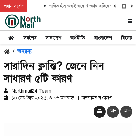
পালিত হাঁস জবাই করে খাওয়ার অভিযোগ,সালিশ চাইলে প্রতিপক
প্রধান সংবাদ
সর্বশেষ
সারাদেশ
অর্থনীতি
বাংলাদেশ
বিনোদ
/
অন্যান্য
সারাদিন ক্লান্তি? জেনে নিন
সাধারণ ৫টি কারণ
Northmail24 Team
১০ সেপ্টেম্বর ২০২৫, ৩:০৬ অপরাহ্ন
|
অনলাইন সংস্করণ
অ-
অ+