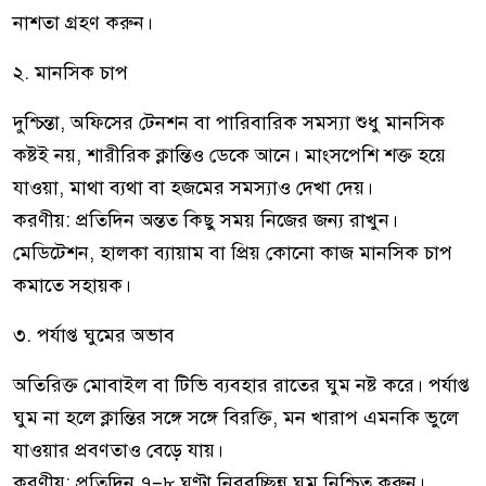
নাশতা গ্রহণ করুন।
২. মানসিক চাপ
দুশ্চিন্তা, অফিসের টেনশন বা পারিবারিক সমস্যা শুধু মানসিক
কষ্টই নয়, শারীরিক ক্লান্তিও ডেকে আনে। মাংসপেশি শক্ত হয়ে
যাওয়া, মাথা ব্যথা বা হজমের সমস্যাও দেখা দেয়।
করণীয়: প্রতিদিন অন্তত কিছু সময় নিজের জন্য রাখুন।
মেডিটেশন, হালকা ব্যায়াম বা প্রিয় কোনো কাজ মানসিক চাপ
কমাতে সহায়ক।
৩. পর্যাপ্ত ঘুমের অভাব
অতিরিক্ত মোবাইল বা টিভি ব্যবহার রাতের ঘুম নষ্ট করে। পর্যাপ্ত
ঘুম না হলে ক্লান্তির সঙ্গে সঙ্গে বিরক্তি, মন খারাপ এমনকি ভুলে
যাওয়ার প্রবণতাও বেড়ে যায়।
করণীয়: প্রতিদিন ৭–৮ ঘণ্টা নিরবচ্ছিন্ন ঘুম নিশ্চিত করুন।