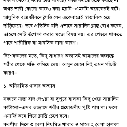
সকাল থেকেই শরীর ভার লাগছে? কাজ করতে ইচ্ছে করছে না,
অথচ ভারী কোনো কাজও করা হয়নি—এমনটা অনেকেরই ঘটে।
আধুনিক ব্যস্ত জীবনে ক্লান্তি যেন একেবারেই স্বাভাবিক হয়ে
দাঁড়িয়েছে। তবে প্রতিদিন যদি এভাবে সারাদিন ক্লান্ত বোধ করেন,
তাহলে সেটি উপেক্ষা করার মতো বিষয় নয়। এর পেছনে থাকতে
পারে শারীরিক বা মানসিক নানা কারণ।
বিশেষজ্ঞদের মতে, কিছু সাধারণ অভ্যাসই আমাদের অজান্তে
শরীর থেকে শক্তি কমিয়ে দেয়। আসুন জেনে নিই এমন পাঁচটি
কারণ—
১. অনিয়মিত খাবার অভ্যাস
সকালে নাস্তা বাদ দেওয়া বা দুপুরে হালকা কিছু খেয়ে সারাদিন
কাটানো—এসব অভ্যাসে শরীর প্রয়োজনীয় পুষ্টি পায় না। ফলে
এনার্জি কমে গিয়ে ক্লান্তি চেপে বসে।
করণীয়: দিনে ৩ বেলা নিয়মিত খাবার ও মাঝে ২ বেলা হালকা