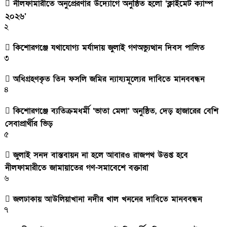
নীলফামারীতে অনুপ্রেরণার উদ্যোগে অনুষ্ঠিত হলো ‘ক্লাইমেট ক্যাম্প
২০২৬’
২
কিশোরগঞ্জে যথাযোগ্য মর্যাদায় জুলাই গণঅভ্যুত্থান দিবস পালিত
৩
অধিগ্রহণকৃত তিন ফসলি জমির ন্যায্যমূল্যের দাবিতে মানববন্ধন
৪
কিশোরগঞ্জে ব্যতিক্রমধর্মী ‘ভাতা মেলা’ অনুষ্ঠিত, দেড় হাজারের বেশি
সেবাপ্রার্থীর ভিড়
৫
জুলাই সনদ বাস্তবায়ন না হলে আবারও রাজপথ উত্তপ্ত হবে
নীলফামারীতে জামায়াতের গণ-সমাবেশে বক্তারা
৬
জলঢাকায় আউলিয়াখানা নদীর খাল খননের দাবিতে মানববন্ধন
৭