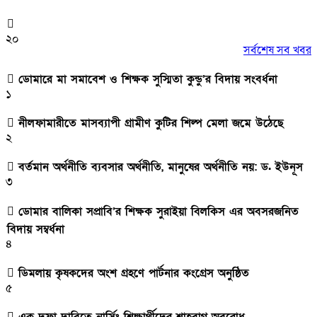
২০
সর্বশেষ সব খবর
ডোমারে মা সমাবেশ ও শিক্ষক সুস্মিতা কুন্ডু’র বিদায় সংবর্ধনা
১
নীলফামারীতে মাসব্যাপী গ্রামীণ কুটির শিল্প মেলা জমে উঠেছে
২
বর্তমান অর্থনীতি ব্যবসার অর্থনীতি, মানুষের অর্থনীতি নয়: ড. ইউনূস
৩
ডোমার বালিকা সপ্রাবি’র শিক্ষক সুরাইয়া বিলকিস এর অবসরজনিত
বিদায় সম্বর্ধনা
৪
ডিমলায় কৃষকদের অংশ গ্রহণে পার্টনার কংগ্রেস অনুষ্ঠিত
৫