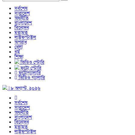
সর্বশেষ
সারাদেশ
অর্থনীতি
বাংলাদেশ
বিনোদন
মতামত
লাইফস্টাইল
অপরাধ
খেলা
ধর্ম
শিক্ষা
ভিডিও স্টোরি
ফটো স্টোরি
ফটোগ্যালারি
ভিডিও গ্যালারি
| ৮ অগাস্ট, ২০২৬
সর্বশেষ
সারাদেশ
অর্থনীতি
বাংলাদেশ
বিনোদন
মতামত
লাইফস্টাইল