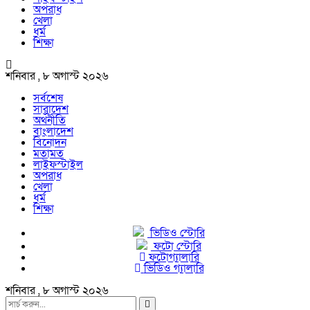
অপরাধ
খেলা
ধর্ম
শিক্ষা
শনিবার , ৮ অগাস্ট ২০২৬
সর্বশেষ
সারাদেশ
অর্থনীতি
বাংলাদেশ
বিনোদন
মতামত
লাইফস্টাইল
অপরাধ
খেলা
ধর্ম
শিক্ষা
ভিডিও স্টোরি
ফটো স্টোরি
ফটোগ্যালারি
ভিডিও গ্যালারি
শনিবার , ৮ অগাস্ট ২০২৬