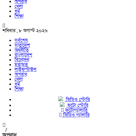
অপরাধ
খেলা
ধর্ম
শিক্ষা
শনিবার , ৮ অগাস্ট ২০২৬
সর্বশেষ
সারাদেশ
অর্থনীতি
বাংলাদেশ
বিনোদন
মতামত
লাইফস্টাইল
অপরাধ
খেলা
ধর্ম
শিক্ষা
ভিডিও স্টোরি
ফটো স্টোরি
ফটোগ্যালারি
ভিডিও গ্যালারি
/
অপরাধ