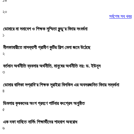
১৯
২০
সর্বশেষ সব খবর
ডোমারে মা সমাবেশ ও শিক্ষক সুস্মিতা কুন্ডু’র বিদায় সংবর্ধনা
১
নীলফামারীতে মাসব্যাপী গ্রামীণ কুটির শিল্প মেলা জমে উঠেছে
২
বর্তমান অর্থনীতি ব্যবসার অর্থনীতি, মানুষের অর্থনীতি নয়: ড. ইউনূস
৩
ডোমার বালিকা সপ্রাবি’র শিক্ষক সুরাইয়া বিলকিস এর অবসরজনিত বিদায় সম্বর্ধনা
৪
ডিমলায় কৃষকদের অংশ গ্রহণে পার্টনার কংগ্রেস অনুষ্ঠিত
৫
এক দফা দাবিতে নার্সিং শিক্ষার্থীদের শাহবাগ অবরোধ
৬