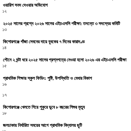
ওয়ারিশ সনদ দেওয়ার অভিযোগ
১২
২০২৫ সালের প্রশ্নে ২০২৬ সালের এইচএসসি পরীক্ষা: তদন্তে ৩ সদস্যের কমিটি
১৩
কিশোরগঞ্জে গাঁজা সেবনের দায়ে যুবকের ৭ দিনের কারাদণ্ড
১৪
পৌনে ২ ঘন্টা ধরে ২০২৫ সালের প্রশ্নপত্রে নেওয়া হলো ২০২৬ এর এইচএসসি পরীক্ষা
১৫
প্রাথমিক শিক্ষায় স্কুল ফিডিং: পুষ্টি, উপস্থিতি ও মেধার বিকাশ
১৬
১৭
কিশোরগঞ্জে খেলতে গিয়ে পুকুরে ডুবে ৮ বছরের শিশুর মৃত্যু
১৮
জলঢাকায় নির্ধারিত সময়ের আগে প্রাথমিক বিদ্যালয় ছুটি