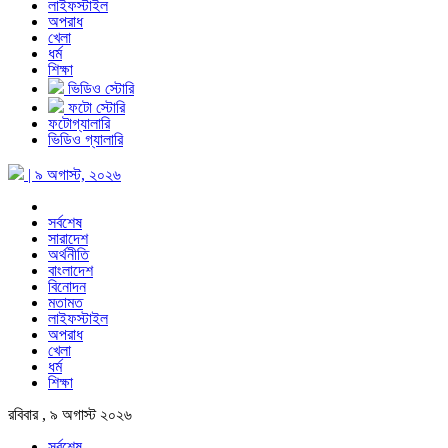
লাইফস্টাইল
অপরাধ
খেলা
ধর্ম
শিক্ষা
ভিডিও স্টোরি
ফটো স্টোরি
ফটোগ্যালারি
ভিডিও গ্যালারি
| ৯ অগাস্ট, ২০২৬
সর্বশেষ
সারাদেশ
অর্থনীতি
বাংলাদেশ
বিনোদন
মতামত
লাইফস্টাইল
অপরাধ
খেলা
ধর্ম
শিক্ষা
রবিবার , ৯ অগাস্ট ২০২৬
সর্বশেষ