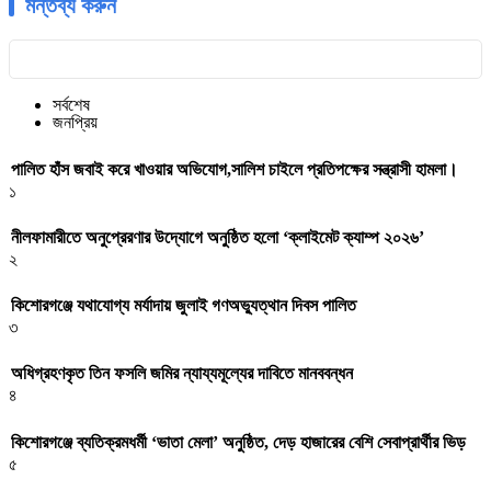
মন্তব্য করুন
সর্বশেষ
জনপ্রিয়
পালিত হাঁস জবাই করে খাওয়ার অভিযোগ,সালিশ চাইলে প্রতিপক্ষের সন্ত্রাসী হামলা।
১
নীলফামারীতে অনুপ্রেরণার উদ্যোগে অনুষ্ঠিত হলো ‘ক্লাইমেট ক্যাম্প ২০২৬’
২
কিশোরগঞ্জে যথাযোগ্য মর্যাদায় জুলাই গণঅভ্যুত্থান দিবস পালিত
৩
অধিগ্রহণকৃত তিন ফসলি জমির ন্যায্যমূল্যের দাবিতে মানববন্ধন
৪
কিশোরগঞ্জে ব্যতিক্রমধর্মী ‘ভাতা মেলা’ অনুষ্ঠিত, দেড় হাজারের বেশি সেবাপ্রার্থীর ভিড়
৫