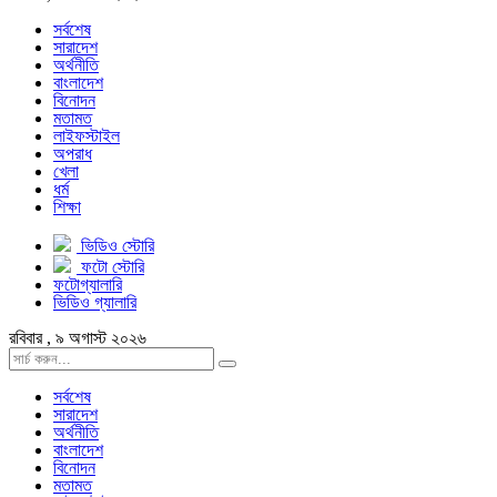
সর্বশেষ
সারাদেশ
অর্থনীতি
বাংলাদেশ
বিনোদন
মতামত
লাইফস্টাইল
অপরাধ
খেলা
ধর্ম
শিক্ষা
ভিডিও স্টোরি
ফটো স্টোরি
ফটোগ্যালারি
ভিডিও গ্যালারি
রবিবার , ৯ অগাস্ট ২০২৬
সর্বশেষ
সারাদেশ
অর্থনীতি
বাংলাদেশ
বিনোদন
মতামত