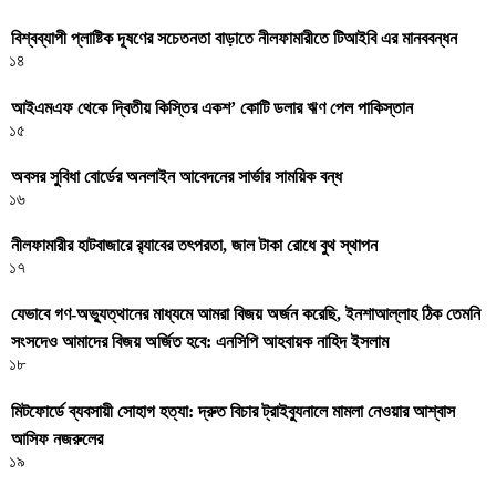
বিশ্বব্যাপী প্লাষ্টিক দূষণের সচেতনতা বাড়াতে নীলফামারীতে টিআইবি এর মানববন্ধন
১৪
আইএমএফ থেকে দ্বিতীয় কিস্তির একশ’ কোটি ডলার ঋণ পেল পাকিস্তান
১৫
অবসর সুবিধা বোর্ডের অনলাইন আবেদনের সার্ভার সাময়িক বন্ধ
১৬
নীলফামারীর হাটবাজারে র‌্যাবের তৎপরতা, জাল টাকা রোধে বুথ স্থাপন
১৭
যেভাবে গণ-অভ্যুত্থানের মাধ্যমে আমরা বিজয় অর্জন করেছি, ইনশাআল্লাহ ঠিক তেমনি
সংসদেও আমাদের বিজয় অর্জিত হবে: এনসিপি আহবায়ক নাহিদ ইসলাম
১৮
মিটফোর্ডে ব্যবসায়ী সোহাগ হত্যা: দ্রুত বিচার ট্রাইব্যুনালে মামলা নেওয়ার আশ্বাস
আসিফ নজরুলের
১৯